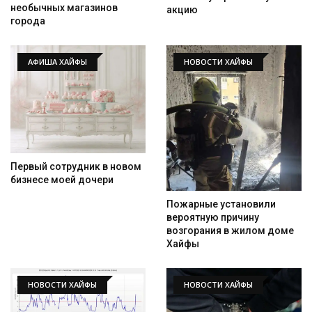
необычных магазинов
акцию
города
АФИША ХАЙФЫ
НОВОСТИ ХАЙФЫ
Первый сотрудник в новом
бизнесе моей дочери
Пожарные установили
вероятную причину
возгорания в жилом доме
Хайфы
НОВОСТИ ХАЙФЫ
НОВОСТИ ХАЙФЫ