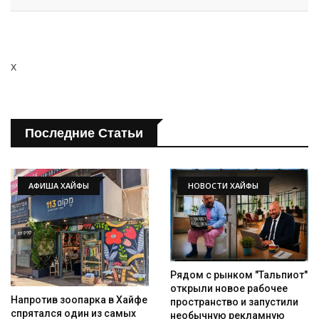
x
Последние Статьи
АФИША ХАЙФЫ
НОВОСТИ ХАЙФЫ
Рядом с рынком "Тальпиот"
открыли новое рабочее
Напротив зоопарка в Хайфе
пространство и запустили
спрятался один из самых
необычную рекламную