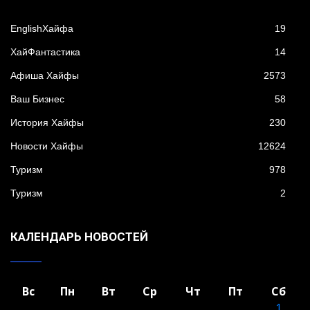
EnglishХайфа
19
XайФантастика
14
Афиша Хайфы
2573
Ваш Бизнес
58
История Хайфы
230
Новости Хайфы
12624
Туризм
978
Туризм
2
КАЛЕНДАРЬ НОВОСТЕЙ
Вс
Пн
Вт
Ср
Чт
Пт
Сб
1