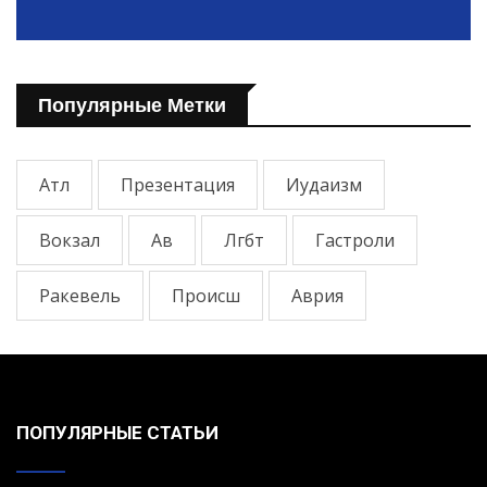
Популярные Метки
Атл
Презентация
Иудаизм
Вокзал
Ав
Лгбт
Гастроли
Ракевель
Происш
Аврия
ПОПУЛЯРНЫЕ СТАТЬИ