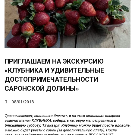
ПРИГЛАШАЕМ НА ЭКСКУРСИЮ
«КЛУБНИКА И УДИВИТЕЛЬНЫЕ
ДОСТОПРИМЕЧАТЕЛЬНОСТИ
САРОНСКОЙ ДОЛИНЫ»
08/01/2018
Травка зеленеет, солнышко блестит, и на этом солнышке вызрела
замечательная КЛУБНИКА, собирать которую мы отправимся
в
ближайшую субботу, 13 января
. Клубнику можно будет поесть вдоволь,
а можно будет увезти с собой (за дополнительную плату). После
«сельскохозяйственных работ» мы отдыхаем в ЛЕСУ ИЛАНОТ, —