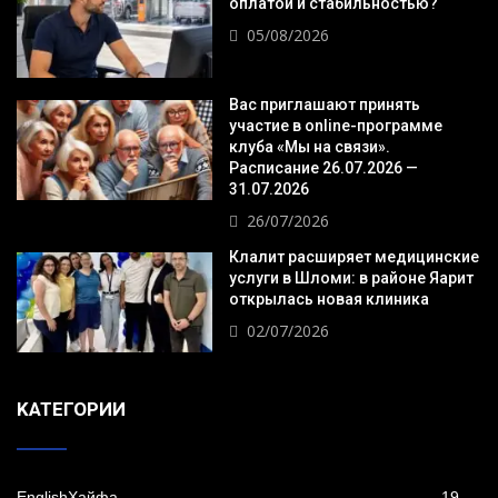
оплатой и стабильностью?
05/08/2026
Вас приглашают принять
участие в online-программе
клуба «Мы на связи».
Расписание 26.07.2026 —
31.07.2026
26/07/2026
Клалит расширяет медицинские
услуги в Шломи: в районе Яарит
открылась новая клиника
02/07/2026
KАТЕГОРИИ
EnglishХайфа
19