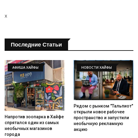
x
Последние Статьи
АФИША ХАЙФЫ
НОВОСТИ ХАЙФЫ
Рядом с рынком "Тальпиот"
открыли новое рабочее
Напротив зоопарка в Хайфе
пространство и запустили
спрятался один из самых
необычную рекламную
необычных магазинов
акцию
города