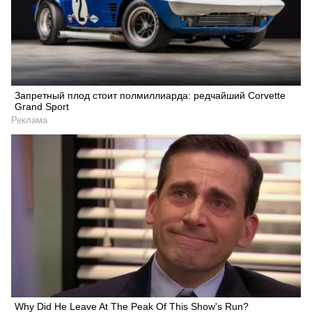
Запретный плод стоит полмиллиарда: редчайший Corvette
Grand Sport
Реклама
Why Did He Leave At The Peak Of This Show's Run?