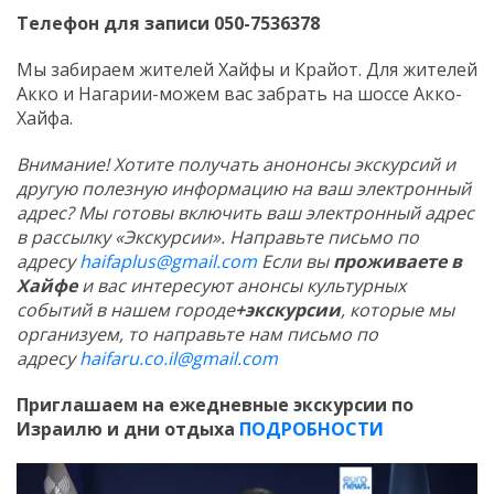
Телефон для записи 050-7536378
Мы забираем жителей Хайфы и Крайот. Для жителей
Акко и Нагарии-можем вас забрать на шоссе Акко-
Хайфа.
Внимание! Хотите получать анононсы экскурсий и
другую полезную информацию на ваш электронный
адрес? Мы готовы включить ваш электронный адрес
в рассылку «Экскурсии». Направьте письмо по
адресу
haifaplus@gmail.com
Если вы
проживаете в
Хайфе
и вас интересуют анонсы культурных
событий в нашем городе
+экскурсии
, которые мы
организуем, то направьте нам письмо по
адресу
haifaru.co.il@gmail.com
Приглашаем на ежедневные экскурсии по
Израилю и дни отдыха
ПОДРОБНОСТИ