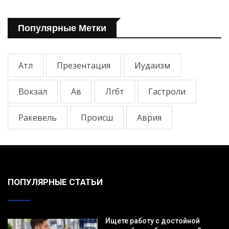
Популярные Метки
Атл
Презентация
Иудаизм
Вокзал
Ав
Лгбт
Гастроли
Ракевель
Происш
Аврия
ПОПУЛЯРНЫЕ СТАТЬИ
Ищете работу с достойной