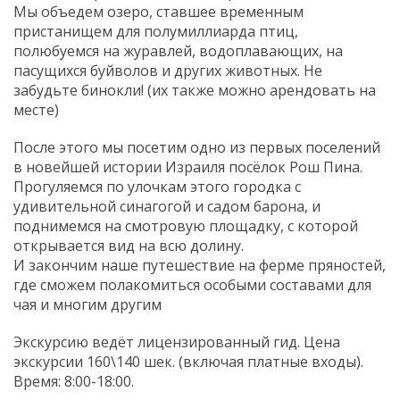
Мы объедем озеро, ставшее временным
пристанищем для полумиллиарда птиц,
полюбуемся на журавлей, водоплавающих, на
пасущихся буйволов и других животных. Не
забудьте бинокли! (их также можно арендовать на
месте)
После этого мы посетим одно из первых поселений
в новейшей истории Израиля посёлок Рош Пина.
Прогуляемся по улочкам этого городка с
удивительной синагогой и садом барона, и
поднимемся на смотровую площадку, с которой
открывается вид на всю долину.
И закончим наше путешествие на ферме пряностей,
где сможем полакомиться особыми составами для
чая и многим другим
Экскурсию ведёт лицензированный гид. Цена
экскурсии 160\140 шек. (включая платные входы).
Время: 8:00-18:00.