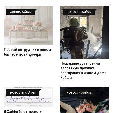
АФИША ХАЙФЫ
НОВОСТИ ХАЙФЫ
Первый сотрудник в новом
бизнесе моей дочери
Пожарные установили
вероятную причину
возгорания в жилом доме
Хайфы
НОВОСТИ ХАЙФЫ
НОВОСТИ ХАЙФЫ
В Хайфе бьют тревогу: