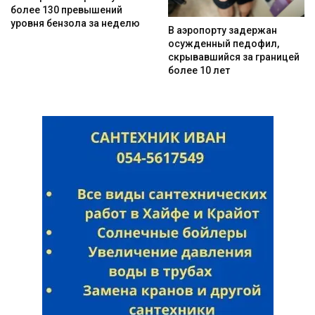
более 130 превышений
уровня бензола за неделю
В аэропорту задержан
осужденный педофил,
скрывавшийся за границей
Искать
более 10 лет