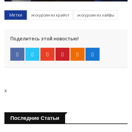
Метки
экскурсии из крайот
экскурсии из хайфы
Поделитесь этой новостью!
x
Последние Статьи