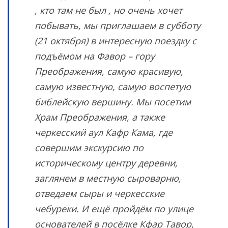
, кто там не был , но очень хочет
побывать, мы приглашаем в субботу
(21 октября) в интересную поездку с
подъёмом на Фавор – гору
Преображения, самую красивую,
самую известную, самую воспетую
библейскую вершину. Мы посетим
Храм Преображения, а также
черкесский аул Кафр Кама, где
совершим экскурсию по
историческому центру деревни,
заглянем в местную сыроварню,
отведаем сыры и черкесские
чебуреки. И ещё пройдём по улице
основателей в посёлке Кфар Тавор,