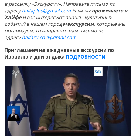
в рассылку «Экскурсии». Направьте письмо по
адресу
haifaplus@gmail.com
Если вы
проживаете в
Хайфе
и вас интересуют анонсы культурных
событий в нашем городе
+экскурсии
, которые мы
организуем, то направьте нам письмо по
адресу
haifaru.co.il@gmail.com
Приглашаем на ежедневные экскурсии по
Израилю и дни отдыха
ПОДРОБНОСТИ