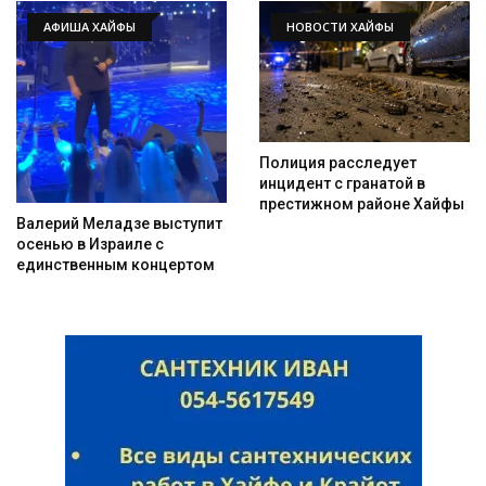
АФИША ХАЙФЫ
НОВОСТИ ХАЙФЫ
Полиция расследует
инцидент с гранатой в
престижном районе Хайфы
Валерий Меладзе выступит
осенью в Израиле с
единственным концертом