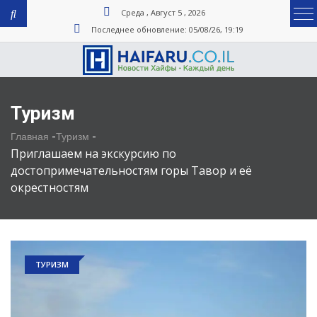
Среда , Август 5 , 2026
Последнее обновление: 05/08/26, 19:19
Туризм
-
-
Главная
Туризм
Приглашаем на экскурсию по
достопримечательностям горы Тавор и её
окрестностям
ТУРИЗМ