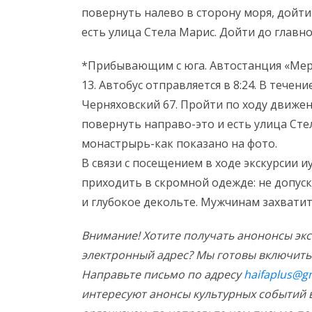
повернуть налево в сторону моря, дойти
есть улица Стела Марис. Дойти до главн
*Прибывающим с юга. Автостанция «Мерк
13. Автобус отправляется в 8:24. В течен
Черняховский 67. Пройти по ходу движен
повернуть направо-это и есть улица Сте
монастрырь-как показано на фото.
В связи с посещением в ходе экскурсии и
приходить в скромной одежде: не допус
и глубокое декольте. Мужчинам захватит
Внимание! Хотите получать анононсы эк
электронный адрес? Мы готовы включить 
Направьте письмо по адресу
haifaplus@g
интересуют анонсы культурных событий 