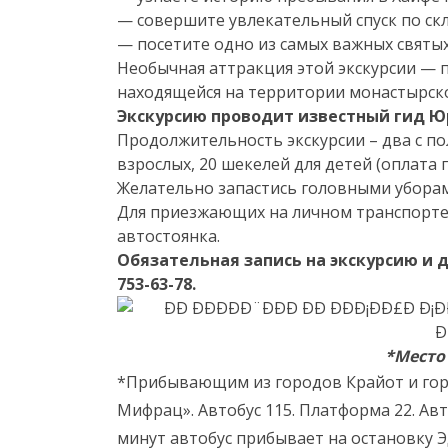
— совершите увлекательный спуск по ск
— посетите одно из самых важных святы
Необычная аттракция этой экскурсии — п
находящейся на территории монастырског
Экскурсию проводит известный гид Ю
Продолжительность экскурсии – два с по
взрослых, 20 шекелей для детей (оплата 
Желательно запастись головными уборам
Для приезжающих на личном транспорте
автостоянка.
Обязательная запись на экскурсию и 
753-63-78.
*Место
*Прибывающим из городов Крайот и горо
Мифрац». Автобус 115. Платформа 22. Авто
минут автобус прибывает на остановку Э