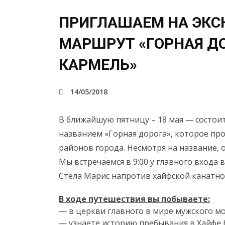
ПРИГЛАШАЕМ НА ЭКС
МАРШРУТ «ГОРНАЯ Д
КАРМЕЛЬ»
14/05/2018
В ближайшую пятницу – 18 мая — состои
названием «Горная дорога», которое пр
районов города. Несмотря на название, 
Мы встречаемся в 9:00 у главного входа 
Стела Марис напротив хайфской канатно
В ходе путешествия вы побываете:
— в церкви главного в мире мужского м
— узнаете историю пребывания в Хайфе 