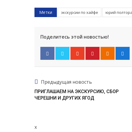
Метки
экскурсии по хайфе
юрий полтор
Поделитесь этой новостью!
Предыдущая новость
ПРИГЛАШАЕМ НА ЭКСКУРСИЮ, СБОР
ЧЕРЕШНИ И ДРУГИХ ЯГОД
x