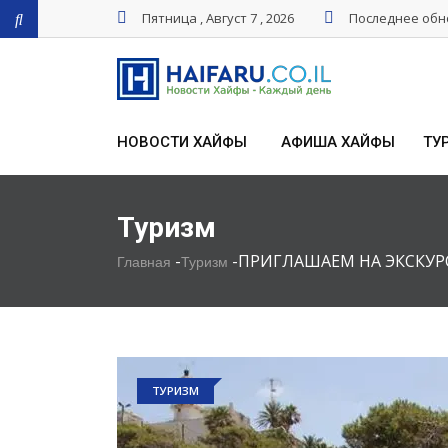
Пятница , Август 7 , 2026
Последнее обно
НОВОСТИ ХАЙФЫ
АФИША ХАЙФЫ
ТУ
Туризм
-
-
ПРИГЛАШАЕМ НА ЭКСКУР
Главная
Туризм
ТУРИЗМ