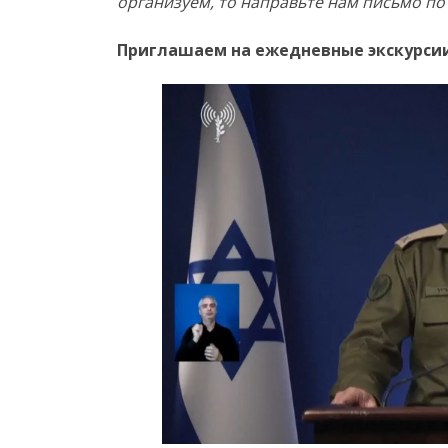
организуем, то направьте нам письмо по
Приглашаем на ежедневные экскурсии