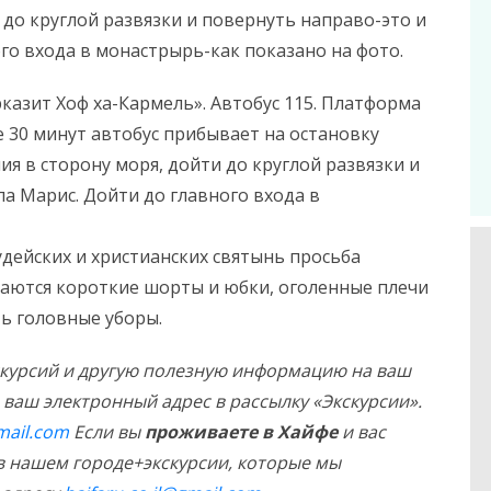
 до круглой развязки и повернуть направо-это и
ого входа в монастрырь-как показано на фото.
азит Хоф ха-Кармель». Автобус 115. Платформа
ие 30 минут автобус прибывает на остановку
ия в сторону моря, дойти до круглой развязки и
ла Марис. Дойти до главного входа в
удейских и христианских святынь просьба
каются короткие шорты и юбки, оголенные плечи
ь головные уборы.
скурсий и другую полезную информацию на ваш
ваш электронный адрес в рассылку «Экскурсии».
mail.com
Если вы
проживаете в Хайфе
и вас
в нашем городе+экскурсии, которые мы