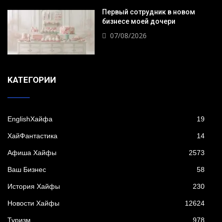
Первый сотрудник в новом
бизнесе моей дочери
07/08/2026
KАТЕГОРИИ
EnglishХайфа
19
XайФантастика
14
Афиша Хайфы
2573
Ваш Бизнес
58
История Хайфы
230
Новости Хайфы
12624
Туризм
978