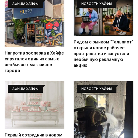
АФИША ХАЙФЫ
НОВОСТИ ХАЙФЫ
Рядом с рынком "Тальпиот"
открыли новое рабочее
Напротив зоопарка в Хайфе
пространство и запустили
спрятался один из самых
необычную рекламную
необычных магазинов
акцию
города
АФИША ХАЙФЫ
НОВОСТИ ХАЙФЫ
Первый сотрудник в новом