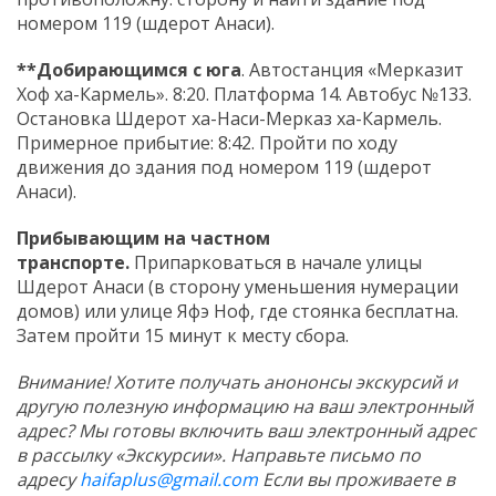
номером 119 (шдерот Анаси).
**Добирающимся с юга
. Автостанция «Мерказит
Хоф ха-Кармель». 8:20. Платформа 14. Автобус №133.
Остановка Шдерот ха-Наси-Мерказ ха-Кармель.
Примерное прибытие: 8:42. Пройти по ходу
движения до здания под номером 119 (шдерот
Анаси).
Прибывающим на частном
транспорте.
Припарковаться в начале улицы
Шдерот Анаси (в сторону уменьшения нумерации
домов) или улице Яфэ Ноф, где стоянка бесплатна.
Затем пройти 15 минут к месту сбора.
Внимание! Хотите получать анононсы экскурсий и
другую полезную информацию на ваш электронный
адрес? Мы готовы включить ваш электронный адрес
в рассылку «Экскурсии». Направьте письмо по
адресу
haifaplus@gmail.com
Если вы проживаете в