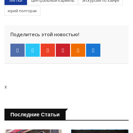
Метки
центральный кармель
экскурсии по хайфе
юрий полторак
Поделитесь этой новостью!
x
Последние Статьи