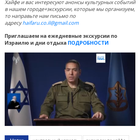
Хайфе и вас интересуют анонсы культурных событий
в нашем городе+экскурсии, которые мы организуем,
то направьте нам письмо по
адресу
haifaru.co.il@gmail.com
Приглашаем на ежедневные экскурсии по
Израилю и дни отдыха
ПОДРОБНОСТИ