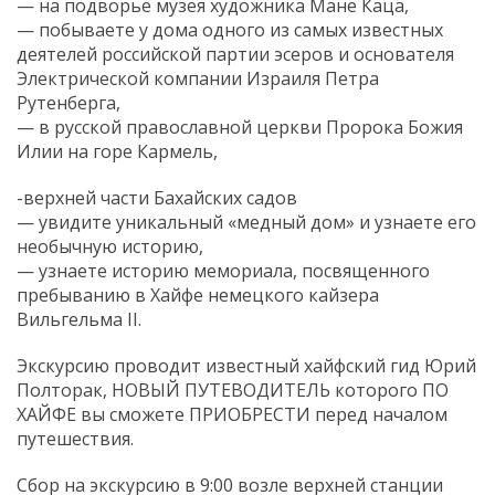
— на подворье музея художника Мане Каца,
— побываете у дома одного из самых известных
деятелей российской партии эсеров и основателя
Электрической компании Израиля Петра
Рутенберга,
— в русской православной церкви Пророка Божия
Илии на горе Кармель,
-верхней части Бахайских садов
— увидите уникальный «медный дом» и узнаете его
необычную историю,
— узнаете историю мемориала, посвященного
пребыванию в Хайфе немецкого кайзера
Вильгельма II.
Экскурсию проводит известный хайфский гид Юрий
Полторак, НОВЫЙ ПУТЕВОДИТЕЛЬ которого ПО
ХАЙФЕ вы сможете ПРИОБРЕСТИ перед началом
путешествия.
Сбор на экскурсию в 9:00 возле верхней станции