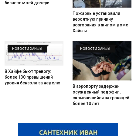
бизнесе моей дочери
Пожарные установили
вероятную причину
возгорания в жилом доме
Хайфы
НОВОСТИ ХАЙФЫ
НОВОСТИ ХАЙФЫ
В Хайфе бьют тревогу:
более 130 превышений
уровня бензола за неделю
В аэропорту задержан
осужденный педофил,
скрывавшийся за границей
более 10 лет