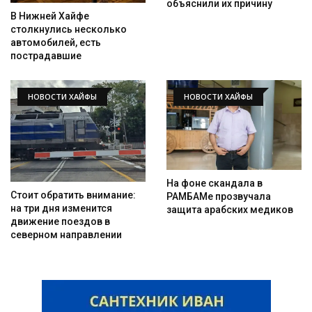
объяснили их причину
В Нижней Хайфе
столкнулись несколько
автомобилей, есть
пострадавшие
НОВОСТИ ХАЙФЫ
НОВОСТИ ХАЙФЫ
На фоне скандала в
Стоит обратить внимание:
РАМБАМе прозвучала
на три дня изменится
защита арабских медиков
движение поездов в
северном направлении