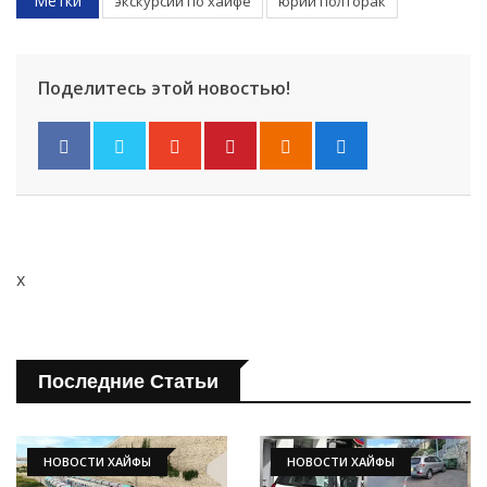
Метки
экскурсии по хайфе
юрий полторак
Поделитесь этой новостью!
x
Последние Статьи
НОВОСТИ ХАЙФЫ
НОВОСТИ ХАЙФЫ