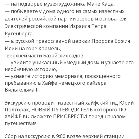
— на подворье музея художника Мане Каца,
— побываете у дома одного из самых известных
деятелей российской партии эсеров и основателя
Электрической компании Израиля Петра
Рутенберга,
— в русской православной церкви Пророка Божия
Илии на горе Кармель,
-верхней части Бахайских садов
— увидите уникальный «медный дом» и узнаете его
необычную историю,
— узнаете историю мемориала, посвященного
пребыванию в Хайфе немецкого кайзера
Вильгельма II.
Экскурсию проводит известный хайфский гид Юрий
Полторак, НОВЫЙ ПУТЕВОДИТЕЛЬ которого ПО
ХАЙФЕ вы сможете ПРИОБРЕСТИ перед началом
путешествия.
Сбор на экскурсию в 9:00 возле верхней станции