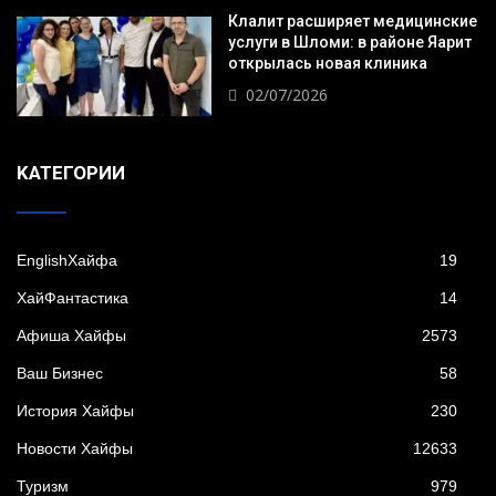
Клалит расширяет медицинские
услуги в Шломи: в районе Яарит
открылась новая клиника
02/07/2026
KАТЕГОРИИ
EnglishХайфа
19
XайФантастика
14
Афиша Хайфы
2573
Ваш Бизнес
58
История Хайфы
230
Новости Хайфы
12633
Туризм
979