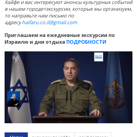
Хайфе и вас интересуют анонсы культурных событий
в нашем городе+экскурсии, которые мы организуем,
то направьте нам письмо по
адресу
haifaru.co.il@gmail.com
Приглашаем на ежедневные экскурсии по
Израилю и дни отдыха
ПОДРОБНОСТИ