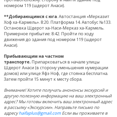
номером 119 (шдерот Анаси).
**Добирающимся с юга
. Автостанция «Мерказит
Хоф ха-Кармель». 8:20. Платформа 14. Автобус №133.
Остановка Шдерот ха-Наси-Мерказ ха-Кармель.
Примерное прибытие: 8:42. Пройти по ходу
движения до здания под номером 119 (шдерот
Анаси).
Прибывающим на частном
транспорте.
Припарковаться в начале улицы
Шдерот Анаси (в сторону уменьшения нумерации
домов) или улице Яфэ Ноф, где стоянка бесплатна.
Затем пройти 15 минут к месту сбора.
Внимание! Хотите получать анононсы экскурсий и
другую полезную информацию на ваш электронный
адрес? Мы готовы включить ваш электронный адрес
в рассылку «Экскурсии». Направьте письмо по
адресу
haifaplus@gmail.com
Если вы проживаете в