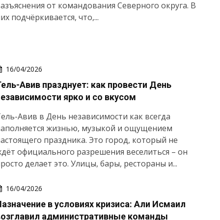
азъяснения от командования Северного округа. В
их подчёркивается, что,...
16/04/2026
Тель-Авив празднует: как провести День
независимости ярко и со вкусом
ель-Авив в День независимости как всегда
наполняется жизнью, музыкой и ощущением
астоящего праздника. Это город, который не
дёт официального разрешения веселиться – он
росто делает это. Улицы, бары, рестораны и...
16/04/2026
Назначение в условиях кризиса: Али Исмаил
возглавил административные команды