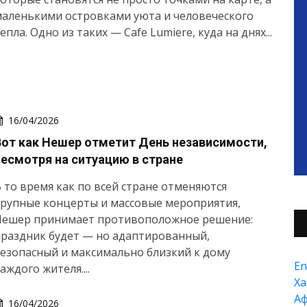
маленькими островками уюта и человеческого
епла. Одно из таких — Cafe Lumiere, куда на днях...
16/04/2026
Вот как Нешер отметит День независимости,
несмотря на ситуацию в стране
 то время как по всей стране отменяются
рупные концерты и массовые мероприятия,
Нешер принимает противоположное решение:
раздник будет — но адаптированный,
езопасный и максимально близкий к дому
En
аждого жителя....
Xа
А
16/04/2026