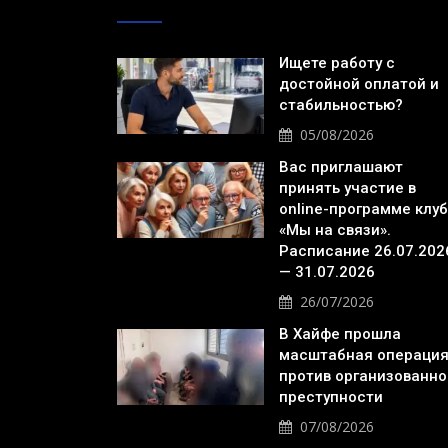
Ищете работу с
достойной оплатой и
стабильностью?
05/08/2026
Вас приглашают
принять участие в
online-программе клу
«Мы на связи».
Расписание 26.07.202
— 31.07.2026
26/07/2026
В Хайфе прошла
масштабная операци
против организованно
преступности
07/08/2026