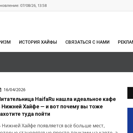
овление: 07/08/26, 13:58
РИЗМ
ИСТОРИЯ ХАЙФЫ
СВЯЗАТЬСЯ С НАМИ
РЕКЛА
16/04/2026
Читательница HaifaRu нашла идеальное кафе
в Нижней Хайфе — и вот почему вы тоже
захотите туда пойти
 Нижней Хайфе появляется всё больше мест,
оторые становятся не просто точками на карте, а