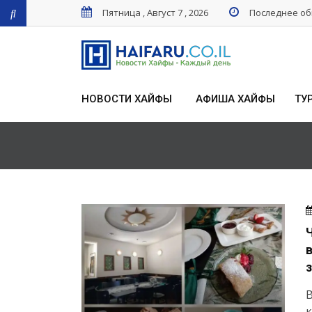
Пятница , Август 7 , 2026
Последнее обн
НОВОСТИ ХАЙФЫ
АФИША ХАЙФЫ
ТУ
В
к