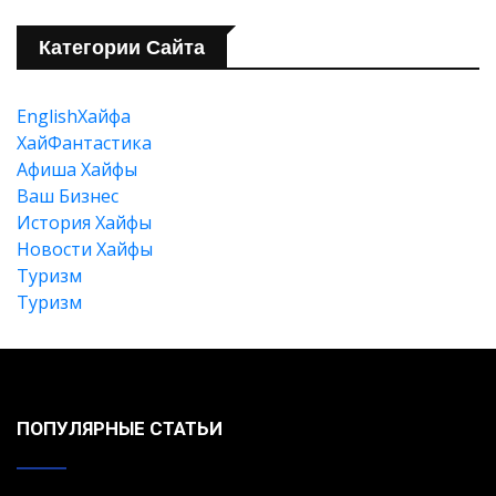
Категории Сайта
EnglishХайфа
XайФантастика
Афиша Хайфы
Ваш Бизнес
История Хайфы
Новости Хайфы
Туризм
Туризм
ПОПУЛЯРНЫЕ СТАТЬИ