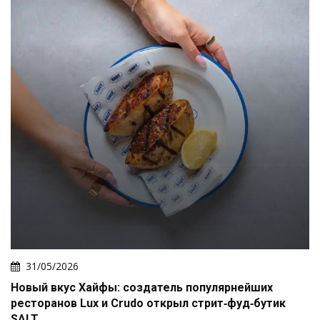
31/05/2026
Новый вкус Хайфы: создатель популярнейших
ресторанов Lux и Crudo открыл стрит‑фуд‑бутик
SALT