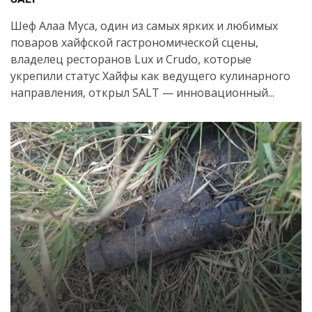
Шеф Алаа Муса, один из самых ярких и любимых
поваров хайфской гастрономической сцены,
владелец ресторанов Lux и Crudo, которые
укрепили статус Хайфы как ведущего кулинарного
направления, открыл SALT — инновационный...