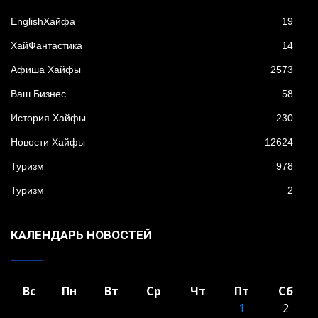
EnglishХайфа
19
XайФантастика
14
Афиша Хайфы
2573
Ваш Бизнес
58
История Хайфы
230
Новости Хайфы
12624
Туризм
978
Туризм
2
КАЛЕНДАРЬ НОВОСТЕЙ
Вс
Пн
Вт
Ср
Чт
Пт
Сб
1
2