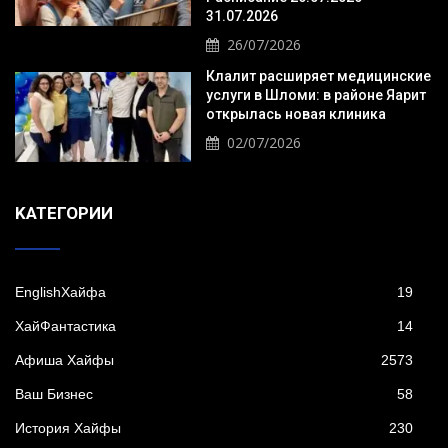
31.07.2026
26/07/2026
Клалит расширяет медицинские
услуги в Шломи: в районе Яарит
открылась новая клиника
02/07/2026
KАТЕГОРИИ
EnglishХайфа
19
XайФантастика
14
Афиша Хайфы
2573
Ваш Бизнес
58
История Хайфы
230