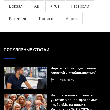
Вокзал
Ав
Лгбт
Гастроли
Ракевель
Происш
Аврия
ПОПУЛЯРНЫЕ СТАТЬИ
Ищете работу с достойной
оплатой и стабильностью?
05/08/2026
Вас приглашают принять
участие в online-программе
клуба «Мы на связи».
Расписание 26.07.2026 —