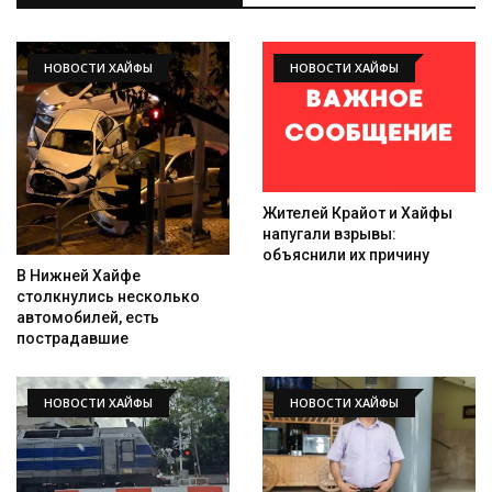
НОВОСТИ ХАЙФЫ
НОВОСТИ ХАЙФЫ
Жителей Крайот и Хайфы
напугали взрывы:
объяснили их причину
В Нижней Хайфе
столкнулись несколько
автомобилей, есть
пострадавшие
НОВОСТИ ХАЙФЫ
НОВОСТИ ХАЙФЫ