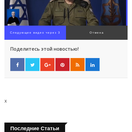
Следующее видео через 2
Отмена
Поделитесь этой новостью!
x
Последние Статьи