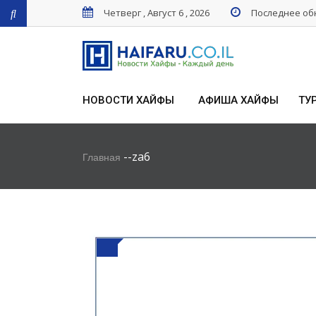
Четверг , Август 6 , 2026
Последнее обн
НОВОСТИ ХАЙФЫ
АФИША ХАЙФЫ
ТУ
-
-
za6
Главная