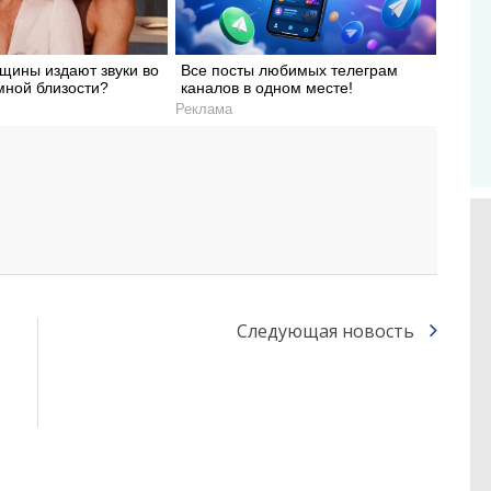
щины издают звуки во
Все посты любимых телеграм
мной близости?
каналов в одном месте!
Реклама
Следующая новость