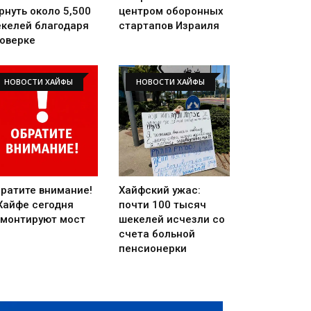
рнуть около 5,500
центром оборонных
келей благодаря
стартапов Израиля
оверке
НОВОСТИ ХАЙФЫ
НОВОСТИ ХАЙФЫ
ратите внимание!
Хайфский ужас:
Хайфе сегодня
почти 100 тысяч
монтируют мост
шекелей исчезли со
счета больной
пенсионерки