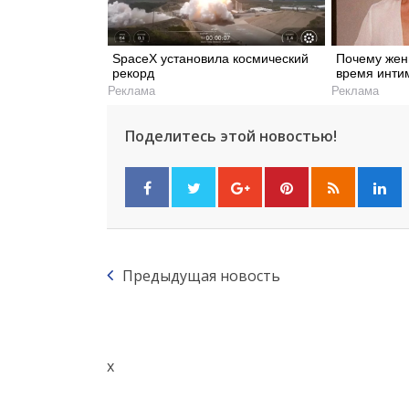
SpaceX установила космический
Почему жен
рекорд
время инти
Реклама
Реклама
Поделитесь этой новостью!
Предыдущая новость
x