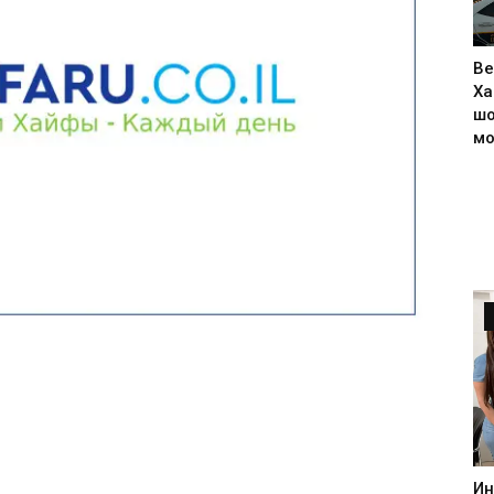
Ве
Ха
шо
м
Ин