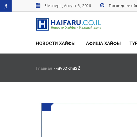
Четверг , Август 6 , 2026
Последнее обн
НОВОСТИ ХАЙФЫ
АФИША ХАЙФЫ
ТУ
-
-
avtokras2
Главная