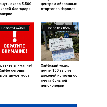
рнуть около 5,500
центром оборонных
келей благодаря
стартапов Израиля
оверке
НОВОСТИ ХАЙФЫ
НОВОСТИ ХАЙФЫ
ратите внимание!
Хайфский ужас:
Хайфе сегодня
почти 100 тысяч
монтируют мост
шекелей исчезли со
счета больной
пенсионерки