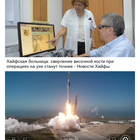
Хайфская больница: сверление височной кости при
операциях на ухе станут точнее - Новости Хайфы