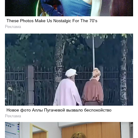
These Photos Make Us Nostalgic For The 70's
Реклама
Новое фото Аллы Пугачевой вызвало беспокойство
Реклама