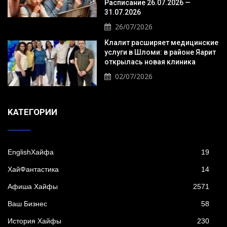
Расписание 26.07.2026 —
31.07.2026
26/07/2026
Клалит расширяет медицинские
услуги в Шломи: в районе Яарит
открылась новая клиника
02/07/2026
KАТЕГОРИИ
EnglishХайфа
19
XайФантастика
14
Афиша Хайфы
2571
Ваш Бизнес
58
История Хайфы
230