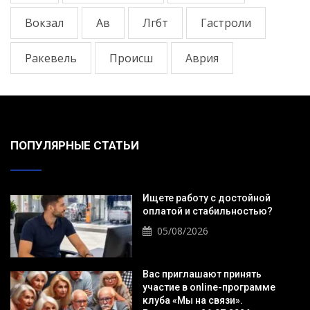
Вокзал
Ав
Лгбт
Гастроли
Ракевель
Происш
Аврия
ПОПУЛЯРНЫЕ СТАТЬИ
Ищете работу с достойной
оплатой и стабильностью?
05/08/2026
Вас приглашают принять
участие в online-программе
клуба «Мы на связи».