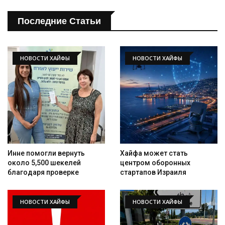
Последние Статьи
НОВОСТИ ХАЙФЫ
НОВОСТИ ХАЙФЫ
Инне помогли вернуть
Хайфа может стать
около 5,500 шекелей
центром оборонных
благодаря проверке
стартапов Израиля
НОВОСТИ ХАЙФЫ
НОВОСТИ ХАЙФЫ