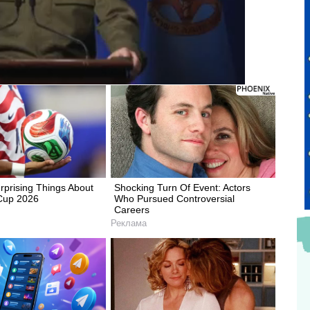
rprising Things About
Shocking Turn Of Event: Actors
Cup 2026
Who Pursued Controversial
Careers
Реклама