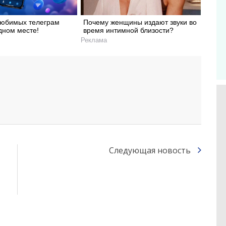
любимых телеграм
Почему женщины издают звуки во
дном месте!
время интимной близости?
Реклама
Следующая новость