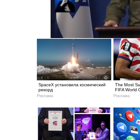
SpaceX установила космический
The Most Su
рекорд
FIFA World 
Реклама
Реклама