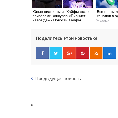
Юные пианисты из Хайфы стали
Все посты 
призёрами конкурса «Пианист
каналов в о
навсегда» - Новости Хайфы
Реклама
Поделитесь этой новостью!
Предыдущая новость
x