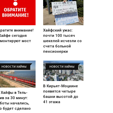
ратите внимание!
Хайфский ужас:
Хайфе сегодня
почти 100 тысяч
монтируют мост
шекелей исчезли со
счета больной
пенсионерки
НОВОСТИ ХАЙФЫ
НОВОСТИ ХАЙФЫ
В Кирьят-Моцкине
появятся четыре
 Хайфы в Тель-
башни высотой до
ив за 30 минут:
41 этажа
боты начались,
о будет сделано