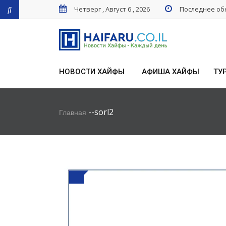
Четверг , Август 6 , 2026
Последнее обн
НОВОСТИ ХАЙФЫ
АФИША ХАЙФЫ
ТУ
-
-
sorl2
Главная