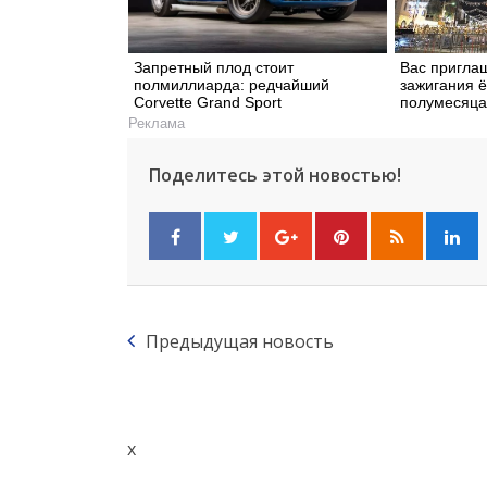
Запретный плод стоит
Вас пригла
полмиллиарда: редчайший
зажигания ё
Corvette Grand Sport
полумесяца
Реклама
Поделитесь этой новостью!
Предыдущая новость
x