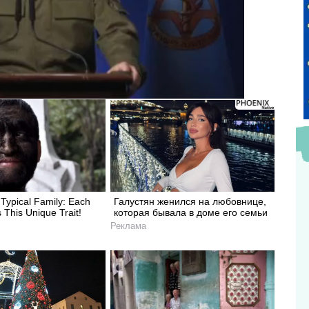
r Typical Family: Each
Галустян женился на любовнице,
This Unique Trait!
которая бывала в доме его семьи
Реклама