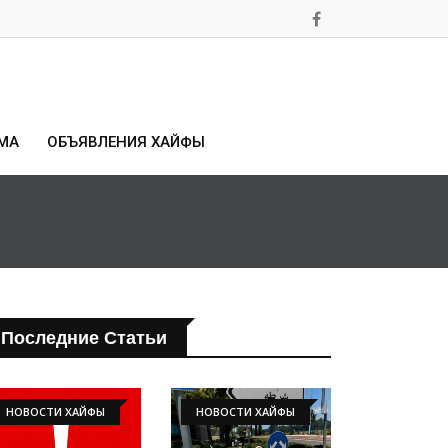
МА
ОБЪЯВЛЕНИЯ ХАЙФЫ
Последние Статьи
НОВОСТИ ХАЙФЫ
НОВОСТИ ХАЙФЫ