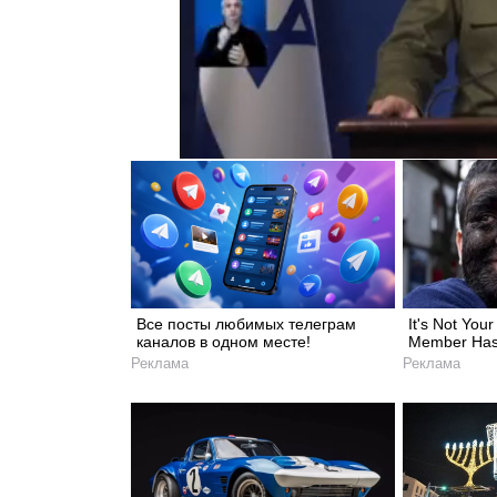
Все посты любимых телеграм
It's Not You
каналов в одном месте!
Member Has 
Реклама
Реклама