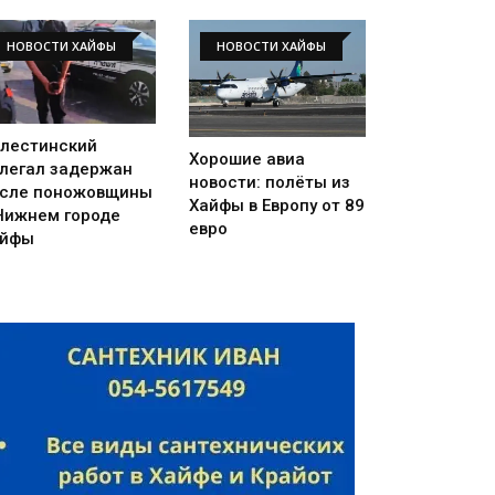
НОВОСТИ ХАЙФЫ
НОВОСТИ ХАЙФЫ
лестинский
Хорошие авиа
легал задержан
новости: полёты из
сле поножовщины
Хайфы в Европу от 89
Нижнем городе
евро
айфы