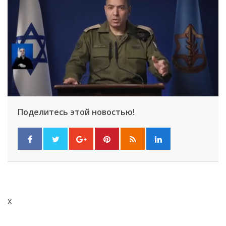
Поделитесь этой новостью!
x