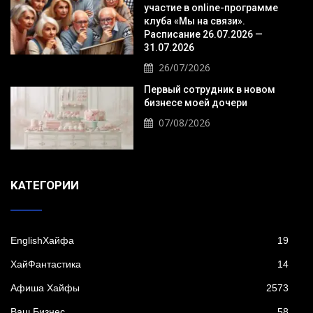
участие в online-программе
клуба «Мы на связи».
Расписание 26.07.2026 —
31.07.2026
26/07/2026
Первый сотрудник в новом
бизнесе моей дочери
07/08/2026
KАТЕГОРИИ
EnglishХайфа
19
XайФантастика
14
Афиша Хайфы
2573
Ваш Бизнес
58