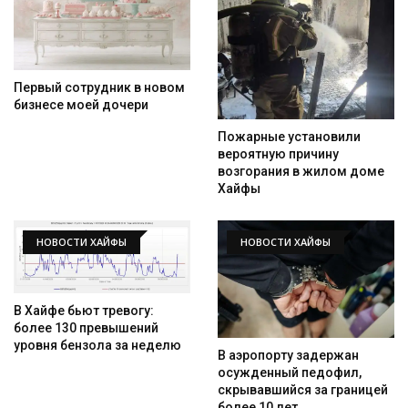
Первый сотрудник в новом
бизнесе моей дочери
Пожарные установили
вероятную причину
возгорания в жилом доме
Хайфы
НОВОСТИ ХАЙФЫ
НОВОСТИ ХАЙФЫ
В Хайфе бьют тревогу:
более 130 превышений
уровня бензола за неделю
В аэропорту задержан
осужденный педофил,
скрывавшийся за границей
более 10 лет