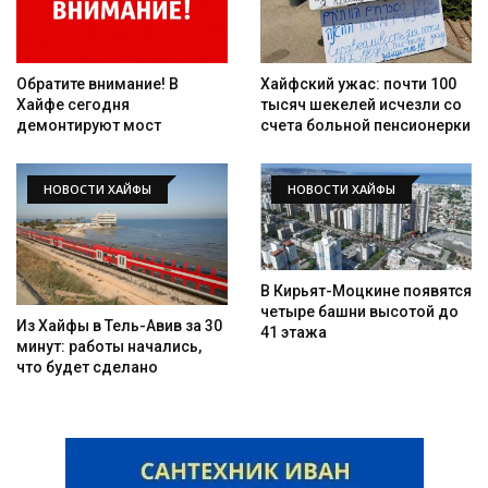
Обратите внимание! В
Хайфский ужас: почти 100
Хайфе сегодня
тысяч шекелей исчезли со
демонтируют мост
счета больной пенсионерки
НОВОСТИ ХАЙФЫ
НОВОСТИ ХАЙФЫ
В Кирьят-Моцкине появятся
четыре башни высотой до
Из Хайфы в Тель-Авив за 30
41 этажа
минут: работы начались,
что будет сделано