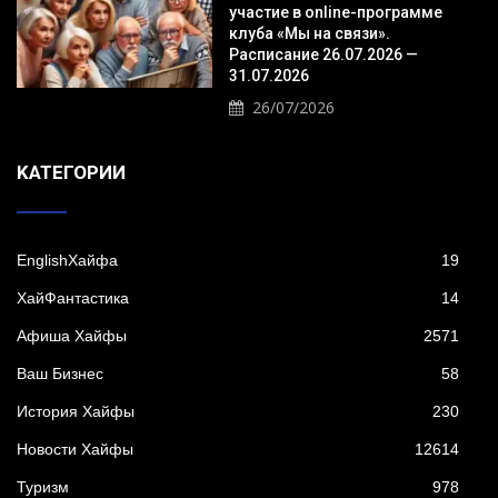
участие в online-программе
клуба «Мы на связи».
Расписание 26.07.2026 —
31.07.2026
26/07/2026
KАТЕГОРИИ
EnglishХайфа
19
XайФантастика
14
Афиша Хайфы
2571
Ваш Бизнес
58
История Хайфы
230
Новости Хайфы
12614
Туризм
978