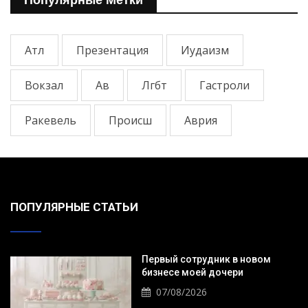
Атл
Презентация
Иудаизм
Вокзал
Ав
Лгбт
Гастроли
Ракевель
Происш
Аврия
ПОПУЛЯРНЫЕ СТАТЬИ
Первый сотрудник в новом
бизнесе моей дочери
07/08/2026