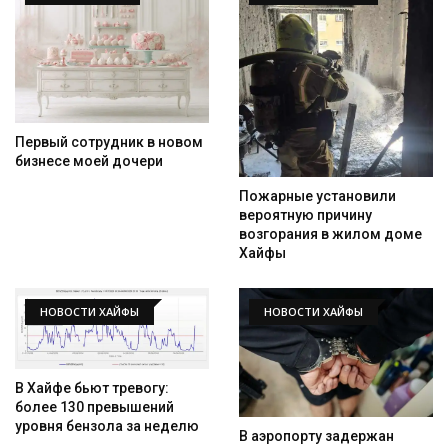
Первый сотрудник в новом
бизнесе моей дочери
Пожарные установили
вероятную причину
возгорания в жилом доме
Хайфы
НОВОСТИ ХАЙФЫ
НОВОСТИ ХАЙФЫ
В Хайфе бьют тревогу:
более 130 превышений
уровня бензола за неделю
В аэропорту задержан