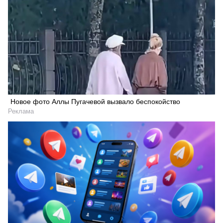
Новое фото Аллы Пугачевой вызвало беспокойство
Реклама