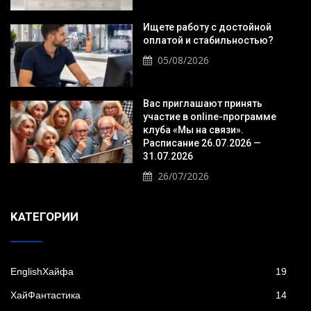
Ищете работу с достойной
оплатой и стабильностью?
05/08/2026
Вас приглашают принять
участие в online-программе
клуба «Мы на связи».
Расписание 26.07.2026 —
31.07.2026
26/07/2026
KАТЕГОРИИ
EnglishХайфа
19
XайФантастика
14