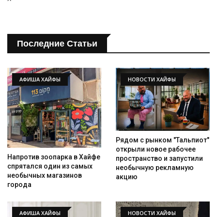
Последние Статьи
АФИША ХАЙФЫ
НОВОСТИ ХАЙФЫ
Рядом с рынком "Тальпиот"
открыли новое рабочее
Напротив зоопарка в Хайфе
пространство и запустили
спрятался один из самых
необычную рекламную
необычных магазинов
акцию
города
АФИША ХАЙФЫ
НОВОСТИ ХАЙФЫ