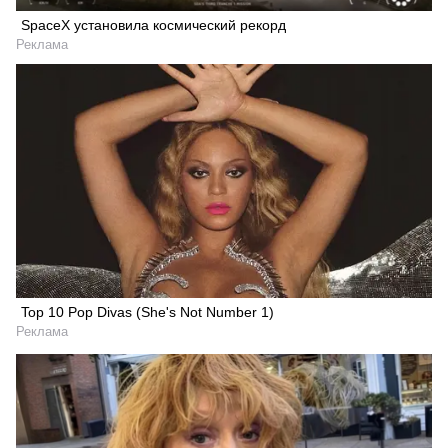
SpaceX установила космический рекорд
Реклама
Top 10 Pop Divas (She's Not Number 1)
Реклама