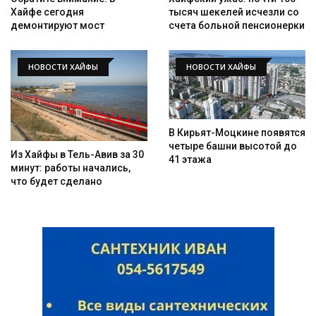
Хайфе сегодня
тысяч шекелей исчезли со
демонтируют мост
счета больной пенсионерки
НОВОСТИ ХАЙФЫ
НОВОСТИ ХАЙФЫ
В Кирьят-Моцкине появятся
четыре башни высотой до
Из Хайфы в Тель-Авив за 30
41 этажа
минут: работы начались,
что будет сделано