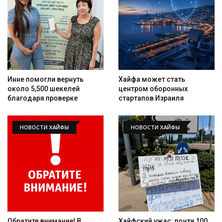
Искать
Инне помогли вернуть
Хайфа может стать
около 5,500 шекелей
центром оборонных
благодаря проверке
стартапов Израиля
НОВОСТИ ХАЙФЫ
НОВОСТИ ХАЙФЫ
Обратите внимание! В
Хайфский ужас: почти 100