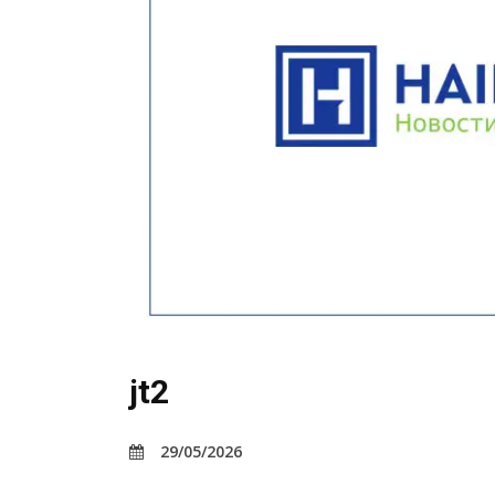
jt2
29/05/2026