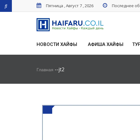
Пятница , Август 7 , 2026
Последнее обн
НОВОСТИ ХАЙФЫ
АФИША ХАЙФЫ
ТУ
-
-
jt2
Главная