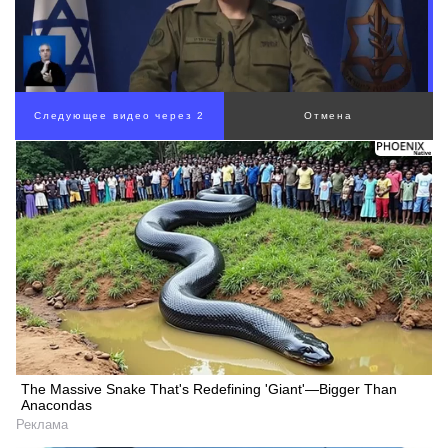
Следующее видео через 1
Отмена
The Massive Snake That's Redefining 'Giant'—Bigger Than
Anacondas
Реклама