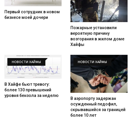
Первый сотрудник в новом
бизнесе моей дочери
Пожарные установили
вероятную причину
возгорания в жилом доме
Хайфы
НОВОСТИ ХАЙФЫ
НОВОСТИ ХАЙФЫ
В Хайфе бьют тревогу:
более 130 превышений
уровня бензола за неделю
В аэропорту задержан
осужденный педофил,
скрывавшийся за границей
более 10 лет