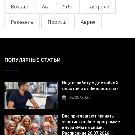
Вокзал
Ав
Лгбт
Гастроли
Ракевель
Происш
Аврия
ПОПУЛЯРНЫЕ СТАТЬИ
Ищете работу с достойной
оплатой и стабильностью?
05/08/2026
Вас приглашают принять
участие в online-программе
клуба «Мы на связи».
Расписание 26.07.2026 —