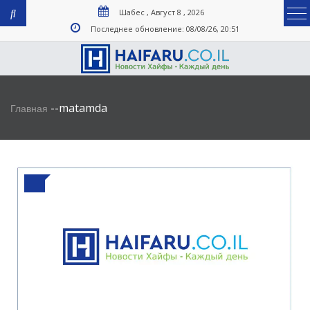
Шабес , Август 8 , 2026
Последнее обновление: 08/08/26, 20:51
-
-
matamda
Главная