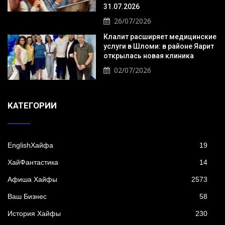
31.07.2026
26/07/2026
Клалит расширяет медицинские
услуги в Шломи: в районе Яарит
открылась новая клиника
02/07/2026
KАТЕГОРИИ
EnglishХайфа
19
XайФантастика
14
Афиша Хайфы
2573
Ваш Бизнес
58
История Хайфы
230