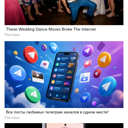
These Wedding Dance Moves Broke The Internet
Реклама
Все посты любимых телеграм каналов в одном месте!
Реклама