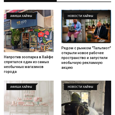
АФИША ХАЙФЫ
НОВОСТИ ХАЙФЫ
Рядом с рынком "Тальпиот"
открыли новое рабочее
Напротив зоопарка в Хайфе
пространство и запустили
спрятался один из самых
необычную рекламную
необычных магазинов
акцию
города
АФИША ХАЙФЫ
НОВОСТИ ХАЙФЫ