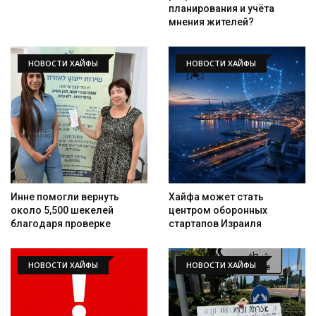
планирования и учёта
мнения жителей?
НОВОСТИ ХАЙФЫ
НОВОСТИ ХАЙФЫ
Инне помогли вернуть
Хайфа может стать
около 5,500 шекелей
центром оборонных
благодаря проверке
стартапов Израиля
Искать
НОВОСТИ ХАЙФЫ
НОВОСТИ ХАЙФЫ