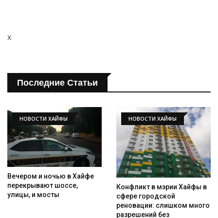
x
Последние Статьи
НОВОСТИ ХАЙФЫ
НОВОСТИ ХАЙФЫ
Вечером и ночью в Хайфе
перекрывают шоссе,
Конфликт в мэрии Хайфы в
улицы, и мосты
сфере городской
реновации: слишком много
разрешений без