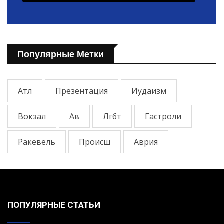
Популярные Метки
Атл
Презентация
Иудаизм
Вокзал
Ав
Лгбт
Гастроли
Ракевель
Происш
Аврия
ПОПУЛЯРНЫЕ СТАТЬИ