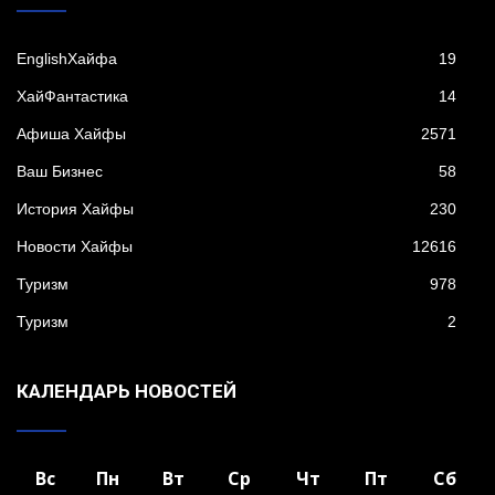
EnglishХайфа
19
XайФантастика
14
Афиша Хайфы
2571
Ваш Бизнес
58
История Хайфы
230
Новости Хайфы
12616
Туризм
978
Туризм
2
КАЛЕНДАРЬ НОВОСТЕЙ
Вс
Пн
Вт
Ср
Чт
Пт
Сб