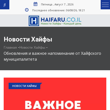
Пятница , Август 7 , 2026
Последнее обновление: 06/08/26, 18:21
Новости Хайфы
-
-
Главная
Новости Хайфы
Обновления и важное напоминание от Хайфского
муниципалитета
НОВОСТИ ХАЙФЫ