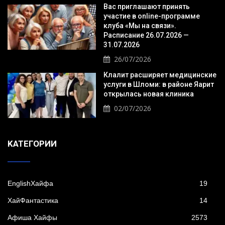
Вас приглашают принять
участие в online-программе
клуба «Мы на связи».
Расписание 26.07.2026 —
31.07.2026
26/07/2026
Клалит расширяет медицинские
услуги в Шломи: в районе Яарит
открылась новая клиника
02/07/2026
KАТЕГОРИИ
EnglishХайфа
19
XайФантастика
14
Афиша Хайфы
2573