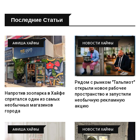
Последние Статьи
АФИША ХАЙФЫ
НОВОСТИ ХАЙФЫ
Рядом с рынком "Тальпиот"
открыли новое рабочее
Напротив зоопарка в Хайфе
пространство и запустили
спрятался один из самых
необычную рекламную
необычных магазинов
акцию
города
АФИША ХАЙФЫ
НОВОСТИ ХАЙФЫ