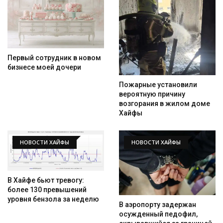
Первый сотрудник в новом
бизнесе моей дочери
Пожарные установили
вероятную причину
возгорания в жилом доме
Хайфы
НОВОСТИ ХАЙФЫ
НОВОСТИ ХАЙФЫ
В Хайфе бьют тревогу:
более 130 превышений
уровня бензола за неделю
В аэропорту задержан
осужденный педофил,