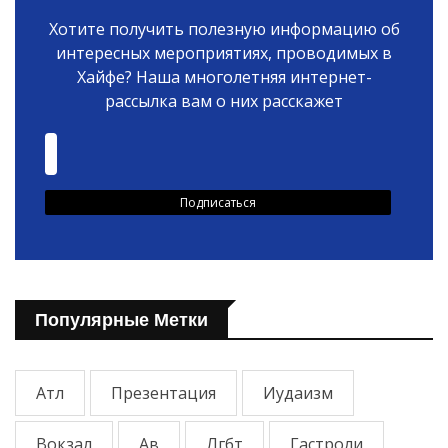
Хотите получить полезную информацию об
интересных мероприятиях, проводимых в
Хайфе? Наша многолетняя интернет-
рассылка вам о них расскажет
Популярные Метки
Атл
Презентация
Иудаизм
Вокзал
Ав
Лгбт
Гастроли