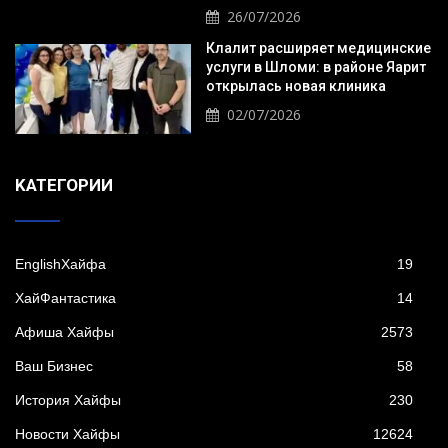
26/07/2026
Клалит расширяет медицинские
услуги в Шломи: в районе Яарит
открылась новая клиника
02/07/2026
KАТЕГОРИИ
EnglishХайфа
19
XайФантастика
14
Афиша Хайфы
2573
Ваш Бизнес
58
История Хайфы
230
Новости Хайфы
12624