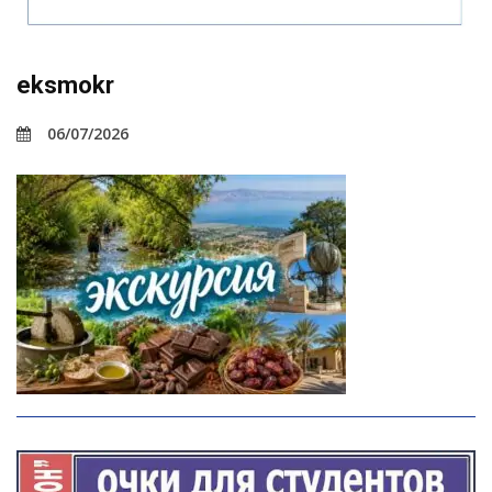
eksmokr
06/07/2026