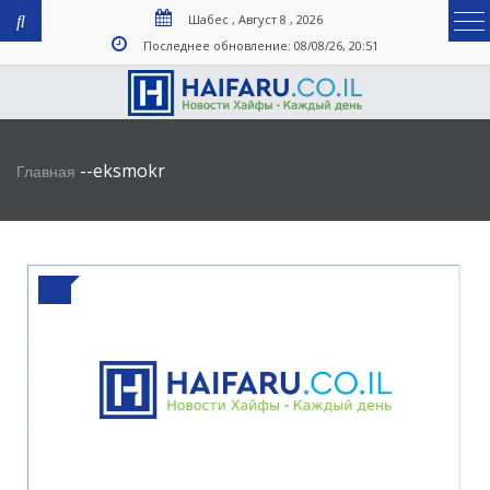
Шабес , Август 8 , 2026
Последнее обновление: 08/08/26, 20:51
-
-
eksmokr
Главная