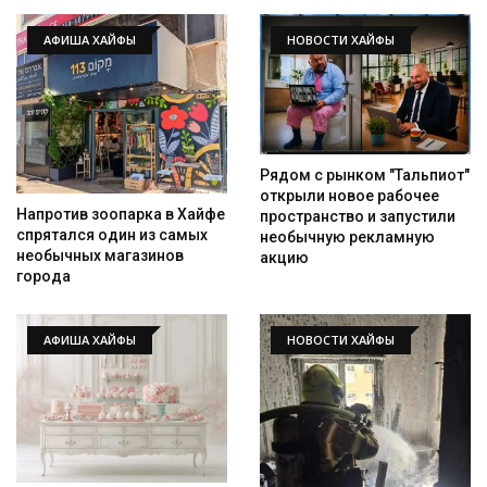
АФИША ХАЙФЫ
НОВОСТИ ХАЙФЫ
Рядом с рынком "Тальпиот"
открыли новое рабочее
Напротив зоопарка в Хайфе
пространство и запустили
Искать
спрятался один из самых
необычную рекламную
необычных магазинов
акцию
города
АФИША ХАЙФЫ
НОВОСТИ ХАЙФЫ