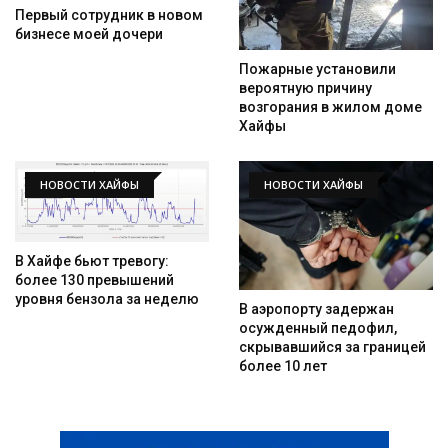
Первый сотрудник в новом
бизнесе моей дочери
Пожарные установили
вероятную причину
возгорания в жилом доме
Хайфы
НОВОСТИ ХАЙФЫ
НОВОСТИ ХАЙФЫ
В Хайфе бьют тревогу:
более 130 превышений
уровня бензола за неделю
В аэропорту задержан
осужденный педофил,
скрывавшийся за границей
более 10 лет