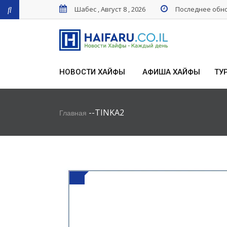
Шабес , Август 8 , 2026
Последнее обнов
НОВОСТИ ХАЙФЫ
АФИША ХАЙФЫ
ТУ
-
-
TINKA2
Главная