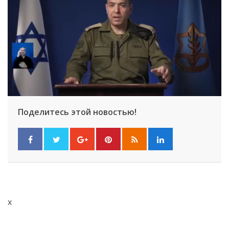
Поделитесь этой новостью!
x