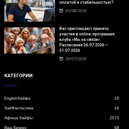
оплатой и стабильностью?
05/08/2026
Вас приглашают принять
участие в online-программе
клуба «Мы на связи».
Расписание 26.07.2026 —
31.07.2026
26/07/2026
KАТЕГОРИИ
EnglishХайфа
19
XайФантастика
14
Афиша Хайфы
2573
Ваш Бизнес
58