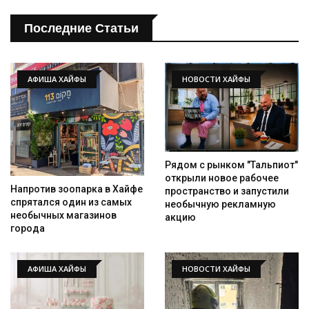
Последние Статьи
АФИША ХАЙФЫ
НОВОСТИ ХАЙФЫ
Рядом с рынком "Тальпиот"
открыли новое рабочее
Напротив зоопарка в Хайфе
пространство и запустили
спрятался один из самых
необычную рекламную
необычных магазинов
акцию
города
АФИША ХАЙФЫ
НОВОСТИ ХАЙФЫ