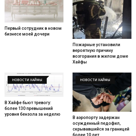
Первый сотрудник в новом
бизнесе моей дочери
Пожарные установили
вероятную причину
возгорания в жилом доме
Хайфы
НОВОСТИ ХАЙФЫ
НОВОСТИ ХАЙФЫ
В Хайфе бьют тревогу:
более 130 превышений
уровня бензола за неделю
В аэропорту задержан
осужденный педофил,
скрывавшийся за границей
более 10 лет