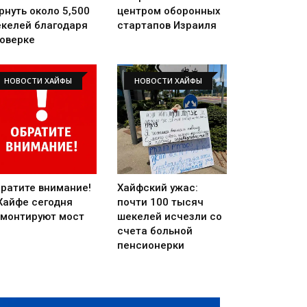
рнуть около 5,500
центром оборонных
келей благодаря
стартапов Израиля
оверке
НОВОСТИ ХАЙФЫ
НОВОСТИ ХАЙФЫ
ратите внимание!
Хайфский ужас:
Хайфе сегодня
почти 100 тысяч
монтируют мост
шекелей исчезли со
счета больной
пенсионерки