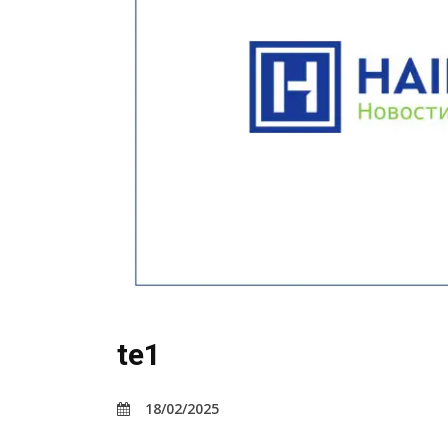
te1
18/02/2025