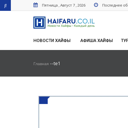
Пятница , Август 7 , 2026
Последнее обн
НОВОСТИ ХАЙФЫ
АФИША ХАЙФЫ
ТУ
-
-
te1
Главная