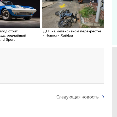
плод стоит
ДТП на интенсивном перекрёстке
да: редчайший
- Новости Хайфы
and Sport
Следующая новость