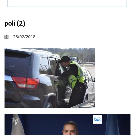
poli (2)
28/02/2018