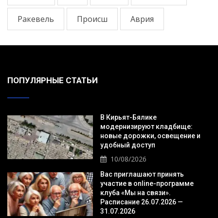
Ракевель
Происш
Аврия
ПОПУЛЯРНЫЕ СТАТЬИ
В Кирьят-Бялике
модернизируют кладбище:
новые дорожки, освещение и
удобный доступ
10/08/2026
Вас приглашают принять
участие в online-программе
клуба «Мы на связи».
Расписание 26.07.2026 —
31.07.2026