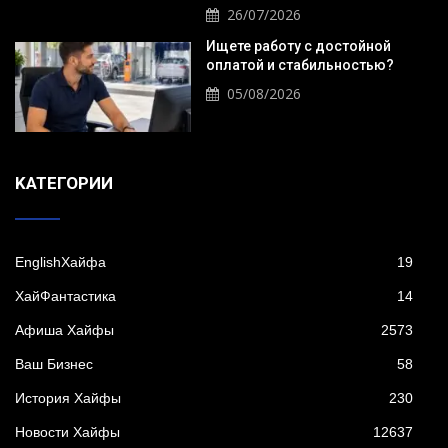
26/07/2026
Ищете работу с достойной
оплатой и стабильностью?
05/08/2026
KАТЕГОРИИ
EnglishХайфа
19
XайФантастика
14
Афиша Хайфы
2573
Ваш Бизнес
58
История Хайфы
230
Новости Хайфы
12637