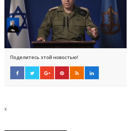
Поделитесь этой новостью!
x