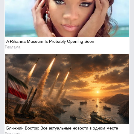
Искать
A Rihanna Museum Is Probably Opening Soon
Реклама
Ближний Восток: Все актуальные новости в одном месте
Реклама