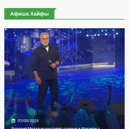
Афиша Хайфы
05/08/2026
Валерий Меладзе выступит осенью в Израиле с