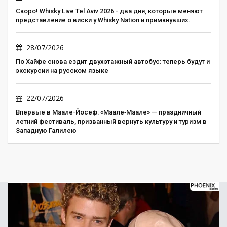
Скоро! Whisky Live Tel Aviv 2026 - два дня, которые меняют
представление о виски у Whisky Nation и примкнувших.
28/07/2026
По Хайфе снова ездит двухэтажный автобус: теперь будут и
экскурсии на русском языке
22/07/2026
Впервые в Маале-Йосеф: «Маале‑Маале» — праздничный
летний фестиваль, призванный вернуть культуру и туризм в
Западную Галилею