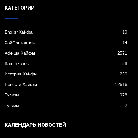
KАТЕГОРИИ
EnglishХайфа
19
XайФантастика
14
Афиша Хайфы
2571
Ваш Бизнес
58
История Хайфы
230
Новости Хайфы
12616
Туризм
978
Туризм
2
КАЛЕНДАРЬ НОВОСТЕЙ