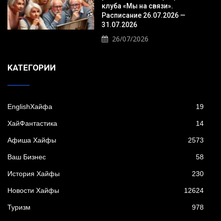
клуба «Мы на связи».
Расписание 26.07.2026 —
31.07.2026
26/07/2026
KАТЕГОРИИ
EnglishХайфа
19
XайФантастика
14
Афиша Хайфы
2573
Ваш Бизнес
58
История Хайфы
230
Новости Хайфы
12624
Туризм
978