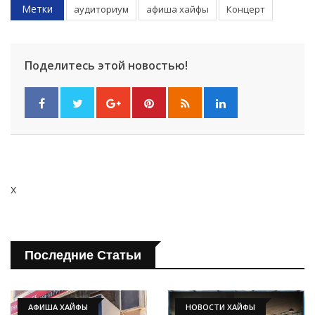
Метки
аудиториум
афиша хайфы
Концерт
Поделитесь этой новостью!
x
Последние Статьи
АФИША ХАЙФЫ
НОВОСТИ ХАЙФЫ