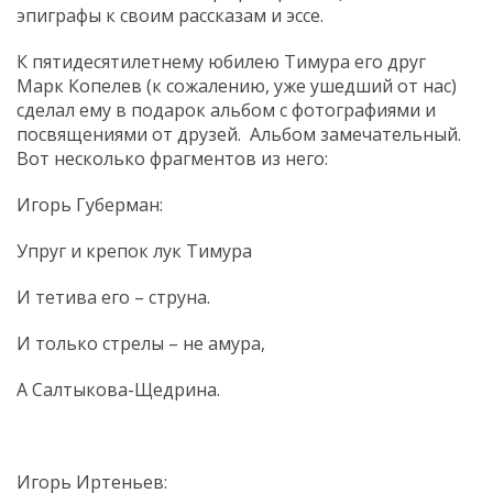
эпиграфы к своим рассказам и эссе.
К пятидесятилетнему юбилею Тимура его друг
Марк Копелев (к сожалению, уже ушедший от нас)
сделал ему в подарок альбом с фотографиями и
посвящениями от друзей. Альбом замечательный.
Вот несколько фрагментов из него:
Игорь Губерман:
Упруг и крепок лук Тимура
И тетива его – струна.
И только стрелы – не амура,
А Салтыкова-Щедрина.
Игорь Иртеньев: