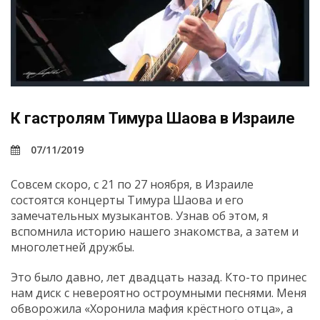
К гастролям Тимура Шаова в Израиле
07/11/2019
Совсем скоро, с 21 по 27 ноября, в Израиле
состоятся концерты Тимура Шаова и его
замечательных музыкантов. Узнав об этом, я
вспомнила историю нашего знакомства, а затем и
многолетней дружбы.
Это было давно, лет двадцать назад. Кто-то принес
нам диск с невероятно остроумными песнями. Меня
обворожила «Хоронила мафия крёстного отца», а