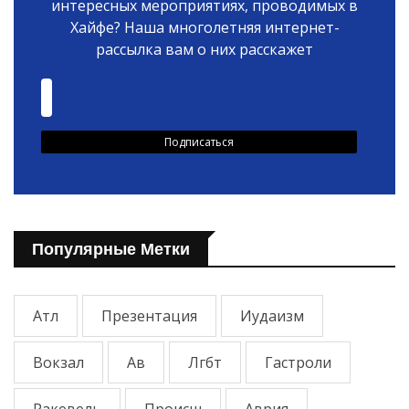
интересных мероприятиях, проводимых в
Хайфе? Наша многолетняя интернет-
рассылка вам о них расскажет
Популярные Метки
Атл
Презентация
Иудаизм
Вокзал
Ав
Лгбт
Гастроли
Ракевель
Происш
Аврия