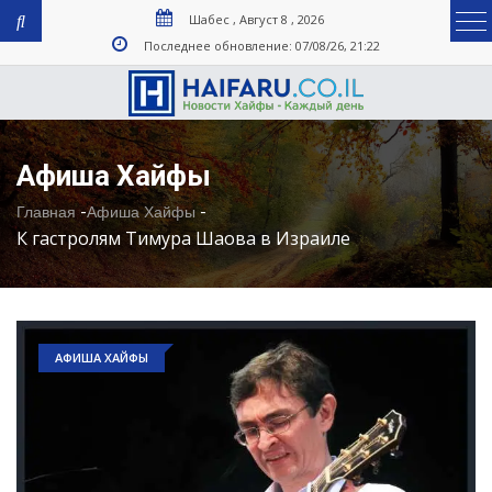
Шабес , Август 8 , 2026
Последнее обновление: 07/08/26, 21:22
Афиша Хайфы
-
-
Главная
Афиша Хайфы
К гастролям Тимура Шаова в Израиле
АФИША ХАЙФЫ