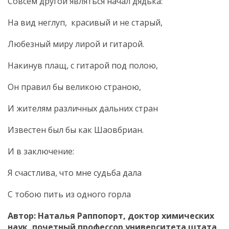
Совсем другой являться начал дядька:
На вид неглуп, красивый и не старый,
Любезный миру лирой и гитарой.
Накинув плащ, с гитарой под полою,
Он правил бы великою страною,
И жителям различных дальних стран
Известен был бы как Шаовбриан.
И в заключение:
Я счастлива, что мне судьба дала
С тобою пить из одного горла
Автор: Наталья Раппопорт, доктор химических
наук, почетный профессор университета штата