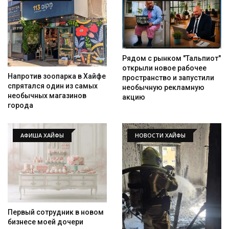
Рядом с рынком "Тальпиот"
открыли новое рабочее
Напротив зоопарка в Хайфе
пространство и запустили
спрятался один из самых
необычную рекламную
необычных магазинов
акцию
города
АФИША ХАЙФЫ
НОВОСТИ ХАЙФЫ
Искать
Первый сотрудник в новом
бизнесе моей дочери