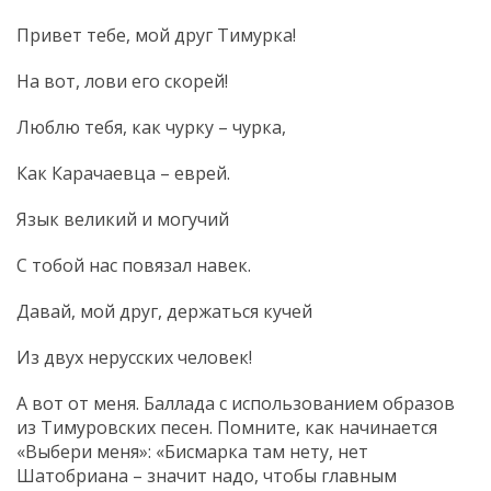
Привет тебе, мой друг Тимурка!
На вот, лови его скорей!
Люблю тебя, как чурку – чурка,
Как Карачаевца – еврей.
Язык великий и могучий
С тобой нас повязал навек.
Давай, мой друг, держаться кучей
Из двух нерусских человек!
А вот от меня. Баллада с использованием образов
из Тимуровских песен. Помните, как начинается
«Выбери меня»: «Бисмарка там нету, нет
Шатобриана – значит надо, чтобы главным