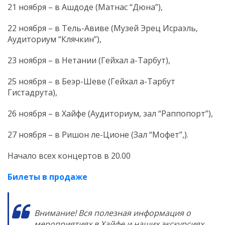
21 ноября – в Ашдоде (Матнас “Дюна”),
22 ноября – в Тель-Авиве (Музей Эрец Исраэль,
Аудиториум “Клячкин”),
23 ноября – в Нетании (Гейхал а-Тарбут),
25 ноября – в Беэр-Шеве (Гейхал а-Тарбут
Гистадрута),
26 ноября – в Хайфе (Аудиториум, зал “Раппопорт”),
27 ноября – в Ришон ле-Ционе (Зал “Мофет”,).
Начало всех концертов в 20.00
Билеты в продаже
Внимание! Вся полезная информация о
мероприятиях в Хайфе и наших экскурсиях