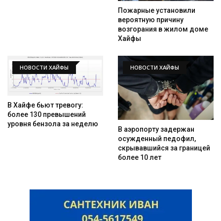
Пожарные установили
вероятную причину
возгорания в жилом доме
Хайфы
НОВОСТИ ХАЙФЫ
НОВОСТИ ХАЙФЫ
В Хайфе бьют тревогу:
более 130 превышений
уровня бензола за неделю
В аэропорту задержан
осужденный педофил,
скрывавшийся за границей
более 10 лет