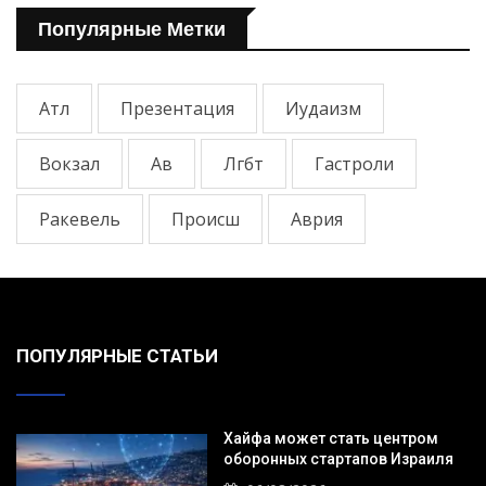
Популярные Метки
Атл
Презентация
Иудаизм
Вокзал
Ав
Лгбт
Гастроли
Ракевель
Происш
Аврия
ПОПУЛЯРНЫЕ СТАТЬИ
Хайфа может стать центром
оборонных стартапов Израиля