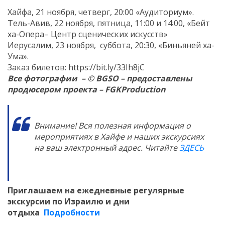
Хайфа, 21 ноября, четверг, 20:00 «Аудиториум».
Тель-Авив, 22 ноября, пятница, 11:00 и 14:00, «Бейт
ха-Опера– Центр сценических искусств»
Иерусалим, 23 ноября, суббота, 20:30, «Биньяней ха-
Ума».
Заказ билетов: https://bit.ly/33Ih8jC
Все фотографии – ©
BGSO
– предоставлены
продюсером проекта –
FGKProduction
Внимание! Вся полезная информация о
мероприятиях в Хайфе и наших экскурсиях
на ваш электронный адрес. Читайте
ЗДЕСЬ
Приглашаем на ежедневные регулярные
экскурсии по Израилю и дни
отдыха
Подробности