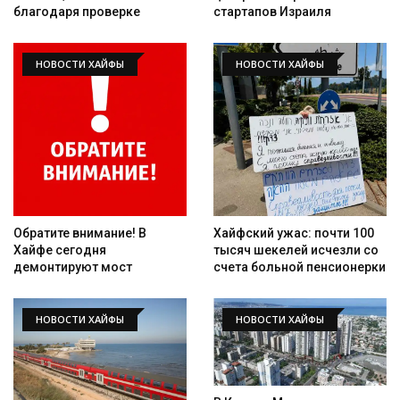
благодаря проверке
стартапов Израиля
НОВОСТИ ХАЙФЫ
НОВОСТИ ХАЙФЫ
Обратите внимание! В
Хайфский ужас: почти 100
Хайфе сегодня
тысяч шекелей исчезли со
демонтируют мост
счета больной пенсионерки
НОВОСТИ ХАЙФЫ
НОВОСТИ ХАЙФЫ