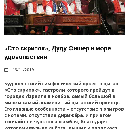
«Сто скрипок», Дуду Фишер и море
удовольствия
13/11/2019
Будапештский симфонический оркестр цыган
«Сто скрипок», гастроли которого пройдут в
городах Израиля в ноябре, самый большой в
мире и самый знаменитый цыганский оркестр.
Его главные особенности – отсутствие пюпитров
с нотами, отсутствие дирижёра, и при этом
тончайшее чувство ансамбля, благодаря
которому музыка льётся, дышит и вовлекает