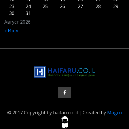
23
24
25
26
27
28
29
30
31
Август 2026
« Июл
© 2017 Copyright by haifaru.co.il | Created by
Magru