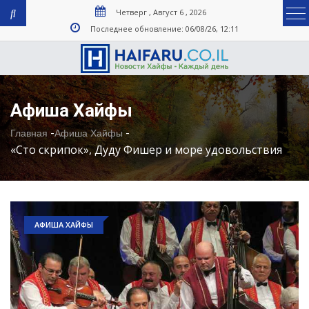
Четверг , Август 6 , 2026
Последнее обновление: 06/08/26, 12:11
Афиша Хайфы
-
-
Главная
Афиша Хайфы
«Сто скрипок», Дуду Фишер и море удовольствия
АФИША ХАЙФЫ