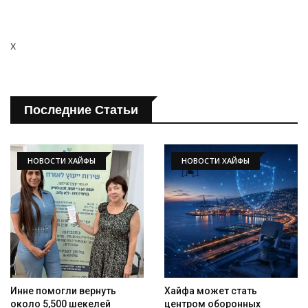
x
Искать
Последние Статьи
НОВОСТИ ХАЙФЫ
НОВОСТИ ХАЙФЫ
Инне помогли вернуть
Хайфа может стать
около 5,500 шекелей
центром оборонных