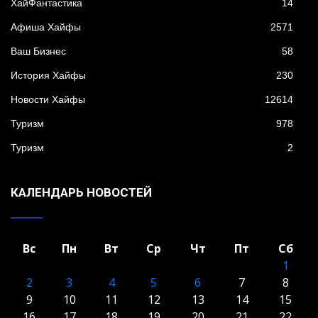
XайФантастика
14
Афиша Хайфы
2571
Ваш Бизнес
58
История Хайфы
230
Новости Хайфы
12614
Туризм
978
Туризм
2
КАЛЕНДАРЬ НОВОСТЕЙ
Вс
Пн
Вт
Ср
Чт
Пт
Сб
1
2
3
4
5
6
7
8
9
10
11
12
13
14
15
16
17
18
19
20
21
22