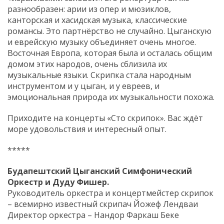
разнообразен: арии из опер и мюзиклов,
канторская и хасидская музыка, классические
романсы. Это партнёрство не случайно. Цыганскую
и еврейскую музыку объединяет очень многое.
Восточная Европа, которая была и осталась общим
домом этих народов, очень сблизила их
музыкальные языки. Скрипка стала народным
инструментом и у цыган, и у евреев, и
эмоциональная природа их музыкальности похожа.
Приходите на концерты «Сто скрипок». Вас ждёт
море удовольствия и интересный опыт.
*****
Будапештский Цыганский Симфонический
Оркестр и Дуду Фишер.
Руководитель оркестра и концертмейстер скрипок
– всемирно известный скрипач Йожеф Лендваи
Директор оркестра – Нандор Фаркаш Беке