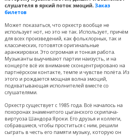
слушателя в яркий поток эмоций.
Заказ
билетов
Может показаться, что оркестр вообще не
использует нот, но это не так. Использует, причём
для всех произведений, как фольклорных, так и
классических, готовятся оригинальные
аранжировки. Это огромная и тонкая работа.
Музыканты выучивают партии наизусть, и на
концерте всё их внимание сконцентрировано на
партнёрском контакте, темпе и чувстве полёта. Из
этого и рождается мощная волна эмоций,
подхватывающая исполнителей вместе со
слушателями.
Оркестр существует с 1985 года. Всё началось на
похоронах знаменитого цыганского скрипача-
виртуоза Шандора Яроки. Его друзья и коллеги,
собравшиеся, чтобы проститься с ним, решили
сыграть в честь его памяти музыку, которую он