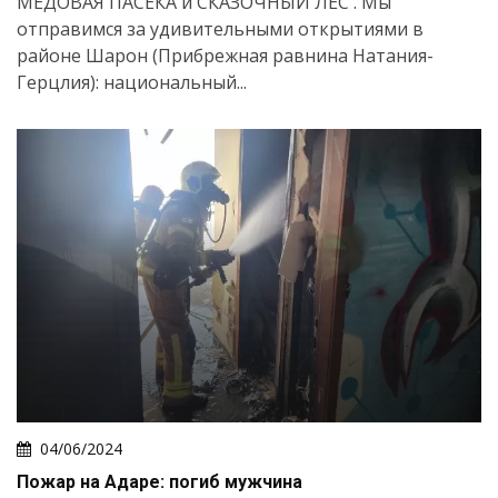
МЕДОВАЯ ПАСЕКА и СКАЗОЧНЫЙ ЛЕС . Мы
отправимся за удивительными открытиями в
районе Шарон (Прибрежная равнина Натания-
Герцлия): национальный...
04/06/2024
Пожар на Адаре: погиб мужчина