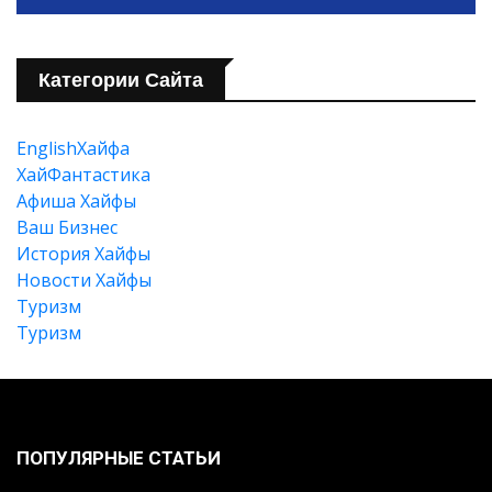
Категории Сайта
EnglishХайфа
XайФантастика
Афиша Хайфы
Ваш Бизнес
История Хайфы
Новости Хайфы
Туризм
Туризм
ПОПУЛЯРНЫЕ СТАТЬИ