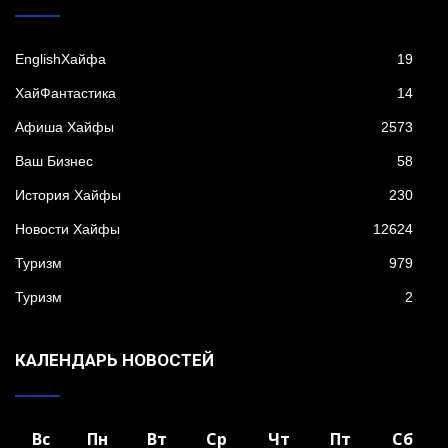
EnglishХайфа
19
XайФантастика
14
Афиша Хайфы
2573
Ваш Бизнес
58
История Хайфы
230
Новости Хайфы
12624
Туризм
979
Туризм
2
КАЛЕНДАРЬ НОВОСТЕЙ
Вс
Пн
Вт
Ср
Чт
Пт
Сб