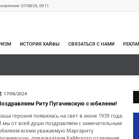
овление: 07/08/26, 09:11
РИЗМ
ИСТОРИЯ ХАЙФЫ
СВЯЗАТЬСЯ С НАМИ
РЕКЛА
17/06/2024
Поздравляем Риту Пугачевскую с юбилеем!
аша героиня появилась на свет в июне 1939 года.
 мы от всей души поздравляем с замечательным
юбилеем всеми уважаемую Маргариту
угачевскую, председателя Хайфского отделения