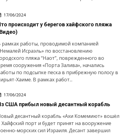
17/06/2024
Что происходит у берегов хайфского пляжа
(Видео)
В рамках работы, проводимой компанией
«Немалей Исраэль» по восстановлению
ородского пляжа “Наот”, поврежденного во
ремя сооружения «Порта Залива», начались
аботы по подсыпке песка в прибрежную полосу в
ирьят-Хаиме. В рамках работ...
17/06/2024
Из США прибыл новый десантный корабль
Новый десантный корабль «Ахи Комемиют» вошёл
 Хайфский порт и будет принят на вооружение
оенно-морских сил Израиля. Десант завершил