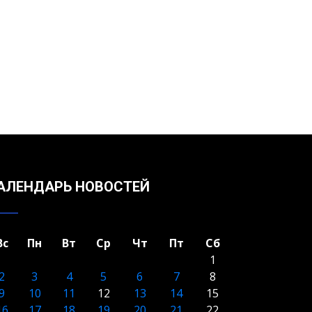
АЛЕНДАРЬ НОВОСТЕЙ
Вс
Пн
Вт
Ср
Чт
Пт
Сб
1
2
3
4
5
6
7
8
9
10
11
12
13
14
15
16
17
18
19
20
21
22