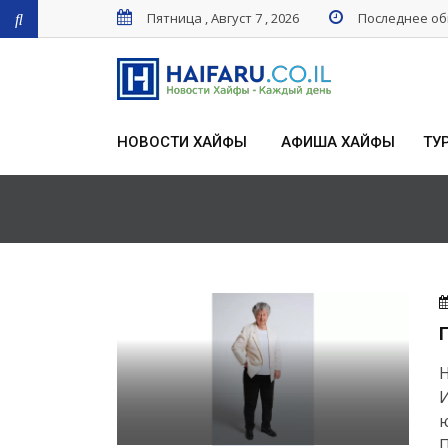
Пятница , Август 7 , 2026
Последнее обн
НОВОСТИ ХАЙФЫ
АФИША ХАЙФЫ
ТУ
Н
И
П