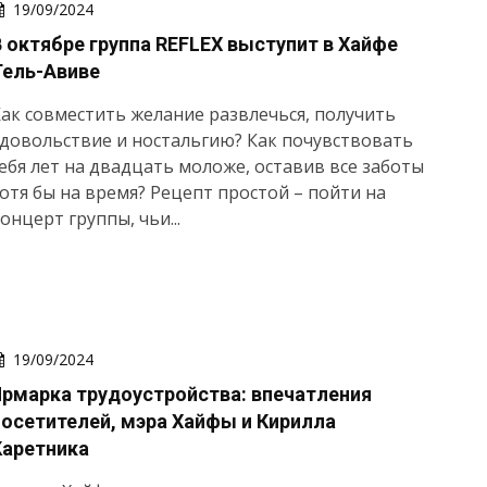
19/09/2024
В октябре группа REFLEX выступит в Хайфе
Тель-Авиве
ак совместить желание развлечься, получить
довольствие и ностальгию? Как почувствовать
ебя лет на двадцать моложе, оставив все заботы
отя бы на время? Рецепт простой – пойти на
онцерт группы, чьи...
19/09/2024
Ярмарка трудоустройства: впечатления
посетителей, мэра Хайфы и Кирилла
Каретника