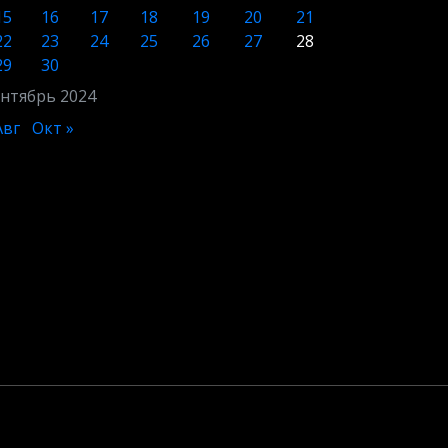
15
16
17
18
19
20
21
22
23
24
25
26
27
28
29
30
нтябрь 2024
Авг
Окт »