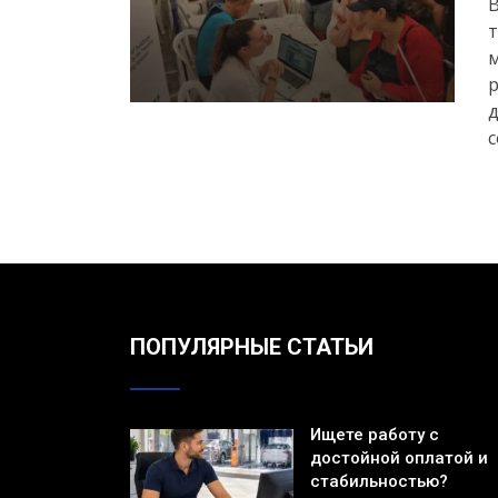
В
т
м
р
д
с
ПОПУЛЯРНЫЕ СТАТЬИ
Ищете работу с
достойной оплатой и
стабильностью?