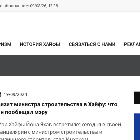
 обновление: 09/08/26, 13:38
РИЗМ
ИСТОРИЯ ХАЙФЫ
СВЯЗАТЬСЯ С НАМИ
РЕКЛА
19/09/2024
Визит министра строительства в Хайфу: что
он пообещал мэру
эр Хайфы Йона Яхав встретился сегодня в своей
анцелярии с министром строительства и
жилищного строительства Ицхаком