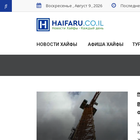
Воскресенье , Август 9 , 2026
Последнее
НОВОСТИ ХАЙФЫ
АФИША ХАЙФЫ
ТУ
М
к