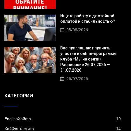
Ищете работу с достойной
оплатой и стабильностью?
05/08/2026
Вас приглашают принять
участие в online-программе
клуба «Мы на связи».
Расписание 26.07.2026 —
31.07.2026
26/07/2026
KАТЕГОРИИ
EnglishХайфа
19
XайФантастика
14