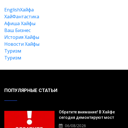
EnglishХайфа
XайФантастика
Афиша Хайфы
Ваш Бизнес
История Хайфы
Новости Хайфы
Туризм
Туризм
Искать
ПОПУЛЯРНЫЕ СТАТЬИ
Обратите внимание! В Хайфе
сегодня демонтируют мост
06/08/2026