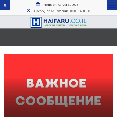
Четверг , Август 6 , 2026
Последнее обновление: 06/08/26, 09:31