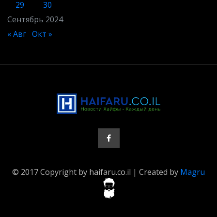
29
30
Сентябрь 2024
« Авг
Окт »
© 2017 Copyright by haifaru.co.il | Created by
Magru