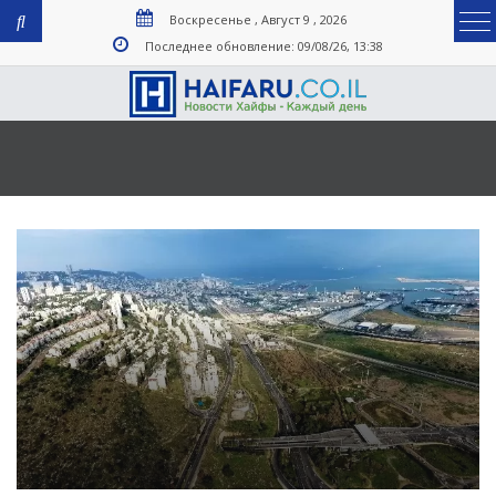
Воскресенье , Август 9 , 2026
Последнее обновление: 09/08/26, 13:38