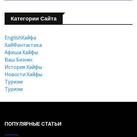
Категории Сайта
EnglishХайфа
XайФантастика
Афиша Хайфы
Ваш Бизнес
История Хайфы
Новости Хайфы
Туризм
Туризм
ПОПУЛЯРНЫЕ СТАТЬИ