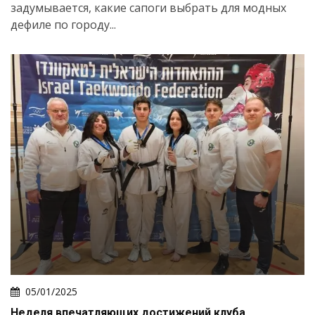
задумывается, какие сапоги выбрать для модных
дефиле по городу...
05/01/2025
Неделя впечатляющих достижений клуба