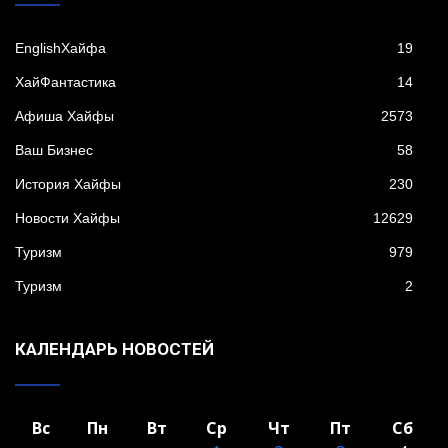
EnglishХайфа
19
XайФантастика
14
Афиша Хайфы
2573
Ваш Бизнес
58
История Хайфы
230
Новости Хайфы
12629
Туризм
979
Туризм
2
КАЛЕНДАРЬ НОВОСТЕЙ
Вс
Пн
Вт
Ср
Чт
Пт
Сб