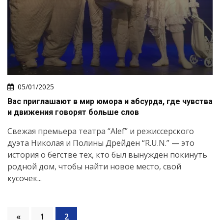
05/01/2025
Вас приглашают в мир юмора и абсурда, где чувства
и движения говорят больше слов
Свежая премьера театра “Alef” и режиссерского
дуэта Николая и Полины Дрейден “R.U.N.” — это
история о бегстве тех, кто был вынужден покинуть
родной дом, чтобы найти новое место, свой
кусочек...
«
1
2