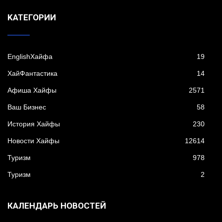
KАТЕГОРИИ
EnglishХайфа
19
XайФантастика
14
Афиша Хайфы
2571
Ваш Бизнес
58
История Хайфы
230
Новости Хайфы
12614
Туризм
978
Туризм
2
КАЛЕНДАРЬ НОВОСТЕЙ