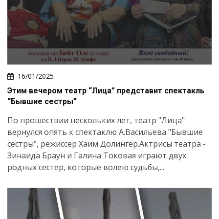
Искать
16/01/2025
Этим вечером театр “Лица” представит спектакль
“Бывшие сестры”
По прошествии нескольких лет, театр "Лица"
вернулся опять к спектаклю А.Васильева "Бывшие
сестры", режиссёр Хаим Долингер.Актрисы театра -
Зинаида Браун и Галина Токовая играют двух
родных сестер, которые волею судьбы,...