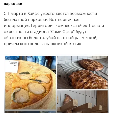
парковки
С 1 марта в Хайфе ужесточаются возможности
бесплатной парковки. Вот первичная
информация.Территория комплекса «Чек-Пост» и
окрестности стадиона "Сами Офер" будут
обозначены бело-голубой платной разметкой,
причём контроль за парковкой в этих...