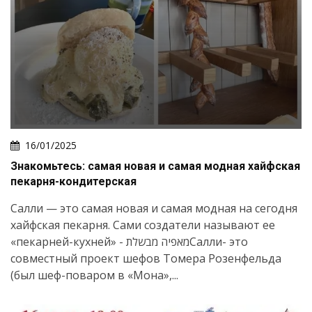
16/01/2025
Знакомьтесь: самая новая и самая модная хайфская
пекарня-кондитерская
Салли — это самая новая и самая модная на сегодня
хайфская пекарня. Сами создатели называют ее
«пекарней-кухней» - מאפיה מבשלתСалли- это
совместный проект шефов Томера Розенфельда
(был шеф-поваром в «Мона»,...