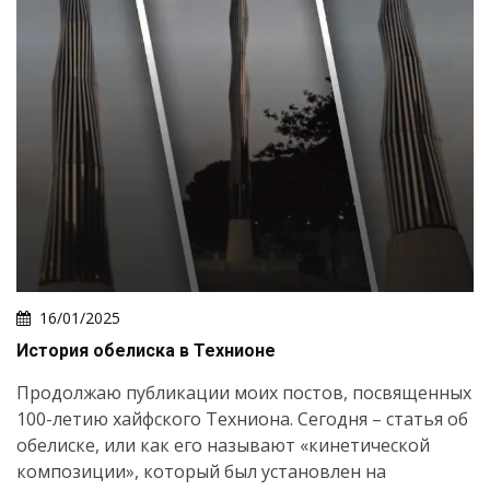
16/01/2025
История обелиска в Технионе
Продолжаю публикации моих постов, посвященных
100-летию хайфского Техниона. Сегодня – статья об
обелиске, или как его называют «кинетической
композиции», который был установлен на