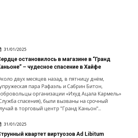
31/01/2025
Сердце остановилось в магазине в “Гранд
Каньоне” – чудесное спасение в Хайфе
коло двух месяцев назад, в пятницу днём,
упружеская пара Рафаэль и Сабрин Битон,
добровольцы организации «Ихуд Ацала Кармель»
Служба спасения), были вызваны на срочный
лучай в торговый центр "Гранд Каньон"...
31/01/2025
Струнный квартет виртуозов Ad Libitum