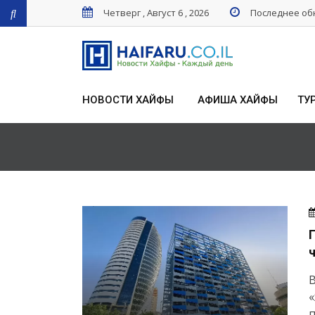
Четверг , Август 6 , 2026
Последнее обн
НОВОСТИ ХАЙФЫ
АФИША ХАЙФЫ
ТУ
«
п