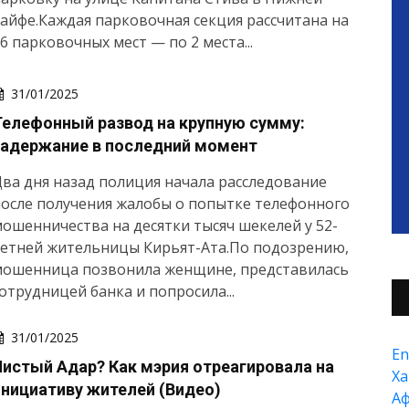
айфе.Каждая парковочная секция рассчитана на
6 парковочных мест — по 2 места...
31/01/2025
Телефонный развод на крупную сумму:
задержание в последний момент
ва дня назад полиция начала расследование
осле получения жалобы о попытке телефонного
ошенничества на десятки тысяч шекелей у 52-
летней жительницы Кирьят-Ата.По подозрению,
мошенница позвонила женщине, представилась
отрудницей банка и попросила...
31/01/2025
En
Чистый Адар? Как мэрия отреагировала на
Xа
инициативу жителей (Видео)
А