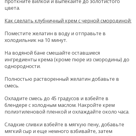
проткните вилкой и выпекайте до золотистого
цвета.
Как сделать клубничный крем с черной смородиной:
Поместите желатин в воду и отправьте в
холодильник на 10 минут.
На водяной бане смешайте оставшиеся
ингредиенты крема (кроме пюре из смородины) до
однородности.
Полностью растворенный желатин добавьте в
смесь.
Охладите смесь до 45 градусов и взбейте в
блендере с холодным маслом. Накройте крем
полиэтиленовой пленкой и охлаждайте около часа.
Сладкие сливки взбейте в мягкую пену, добавьте
мягкий сыр и еще немного взбивайте, затем