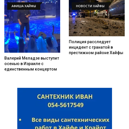
АФИША ХАЙФЫ
НОВОСТИ ХАЙФЫ
Полиция расследует
инцидент с гранатой в
престижном районе Хайфы
Валерий Меладзе выступит
осенью в Израиле с
единственным концертом