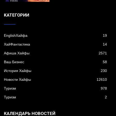
KАТЕГОРИИ
EnglishХайфа
19
XайФантастика
14
Афиша Хайфы
2571
Ваш Бизнес
58
История Хайфы
230
Новости Хайфы
12610
Туризм
978
Туризм
2
КАЛЕНДАРЬ НОВОСТЕЙ