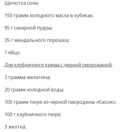
Щепотка соли;
150 грамм холодного масла в кубиках;
95 г сахарной пудры;
35 г миндального порошка;
1 яйцо.
Для клубничного крема с черной смородиной:
3 грамма желатина;
20 грамм холодной воды;
100 грамм пюре из черной смородины «Кассис»;
100 г клубничного пюре;
3 желтка;