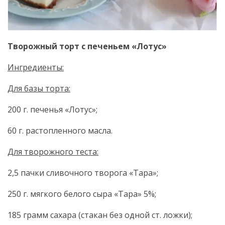
Творожный торт с печеньем «Лотус»
Ингредиенты:
Для базы торта:
200 г. печенья «Лотус»;
60 г. растопленного масла.
Для творожного теста:
2,5 пачки сливочного творога «Тара»;
250 г. мягкого белого сыра «Тара» 5%;
185 грамм сахара (стакан без одной ст. ложки);