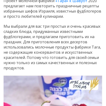
Проект молочной фабрики
«Тара» к Шавуот
2020
предлагает нам повторить праздничные рецепты
избранных шефов Израиля, известных фудблогеров
и просто любителей кулинарии.
Мы выбрали для вас три простых и очень красивых
сладких блюда, придуманных известными
фудблогерами, и предлагаем приготовить их на
праздник. Для приготовления всех десертов
использовались молочные продукты фабрики Tara,
не содержащие консервантов и искусственных
красителей. Потому что готовить для своей семьи
нужно только из самых качественных и полезных
продуктов.