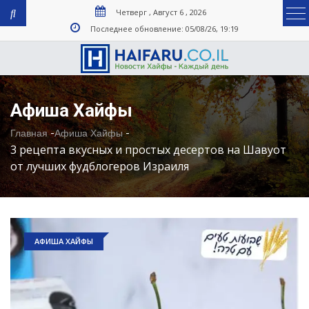
Четверг , Август 6 , 2026
Последнее обновление: 05/08/26, 19:19
Афиша Хайфы
-
-
Главная
Афиша Хайфы
3 рецепта вкусных и простых десертов на Шавуот
от лучших фудблогеров Израиля
АФИША ХАЙФЫ