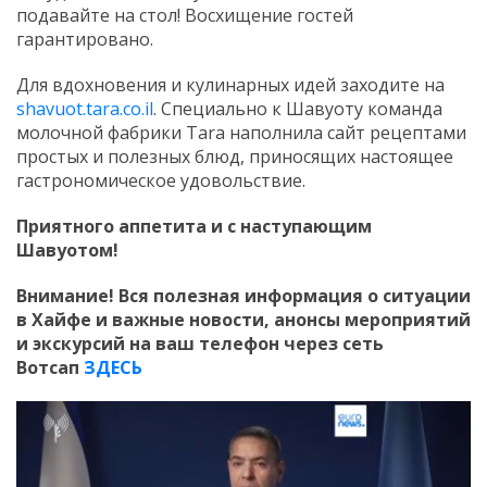
подавайте на стол! Восхищение гостей
гарантировано.
Для вдохновения и кулинарных идей заходите на
shavuot.tara.co.il
. Специально к Шавуоту команда
молочной фабрики Tara наполнила сайт рецептами
простых и полезных блюд, приносящих настоящее
гастрономическое удовольствие.
Приятного аппетита и с наступающим
Шавуотом!
Внимание! Вся полезная информация о ситуации
в Хайфе и важные новости, анонсы мероприятий
и экскурсий на ваш телефон
через сеть
Вотсап
ЗДЕСЬ