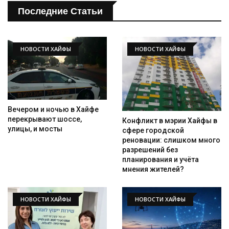
Последние Статьи
НОВОСТИ ХАЙФЫ
НОВОСТИ ХАЙФЫ
Вечером и ночью в Хайфе
перекрывают шоссе,
Конфликт в мэрии Хайфы в
улицы, и мосты
сфере городской
реновации: слишком много
разрешений без
планирования и учёта
мнения жителей?
НОВОСТИ ХАЙФЫ
НОВОСТИ ХАЙФЫ