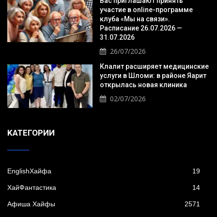
Вас приглашают принять
участие в online-программе
клуба «Мы на связи».
Расписание 26.07.2026 —
31.07.2026
26/07/2026
Клалит расширяет медицинские
услуги в Шломи: в районе Яарит
открылась новая клиника
02/07/2026
KАТЕГОРИИ
EnglishХайфа
19
XайФантастика
14
Афиша Хайфы
2571