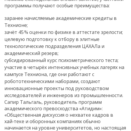
программы получают особые преимущества:
заранее начисляемые академические кредиты в
Технионе;
зачёт 45 % оценки по физике в аттестате зрелости;
целевую подготовку к отбору в элитные
технологические подразделения ЦАХАЛа и
академический резерв;
субсидированный курс психометрического теста;
участие в четырёх интенсивных учебных лагерях на
кампусе Техниона, где они работают с
робототехническими наборами, создают
инновационные проекты под руководством
исследователей и инженеров из промышленности.
Сапир Тальгаль, руководитель программ
академического превосходства «Атидим»:
«Общественная дискуссия о нехватке кадров в
хай‑теке и оборонных компаниях обычно
начинается на уровне университетов, но настоящая