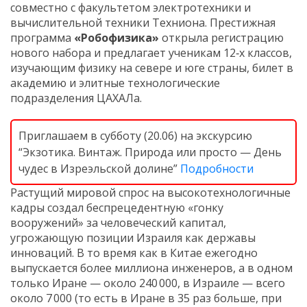
совместно с факультетом электротехники и
вычислительной техники Техниона. Престижная
программа
«Робофизика»
открыла регистрацию
нового набора и предлагает ученикам 12‑х классов,
изучающим физику на севере и юге страны, билет в
академию и элитные технологические
подразделения ЦАХАЛа.
Приглашаем в субботу (20.06) на экскурсию
“Экзотика. Винтаж. Природа или просто — День
чудес в Изреэльской долине”
Подробности
Растущий мировой спрос на высокотехнологичные
кадры создал беспрецедентную «гонку
вооружений» за человеческий капитал,
угрожающую позиции Израиля как державы
инноваций. В то время как в Китае ежегодно
выпускается более миллиона инженеров, а в одном
только Иране — около 240 000, в Израиле — всего
около 7 000 (то есть в Иране в 35 раз больше, при