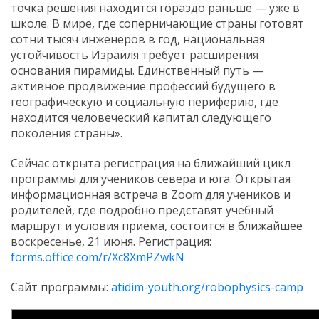
точка решения находится гораздо раньше — уже в
школе. В мире, где соперничающие страны готовят
сотни тысяч инженеров в год, национальная
устойчивость Израиля требует расширения
основания пирамиды. Единственный путь —
активное продвижение профессий будущего в
географическую и социальную периферию, где
находится человеческий капитал следующего
поколения страны».
Сейчас открыта регистрация на ближайший цикл
программы для учеников севера и юга. Открытая
информационная встреча в Zoom для учеников и
родителей, где подробно представят учебный
маршрут и условия приёма, состоится в ближайшее
воскресенье, 21 июня. Регистрация:
forms.office.com/r/Xc8XmPZwkN
Сайт программы:
atidim-youth.org/robophysics-camp