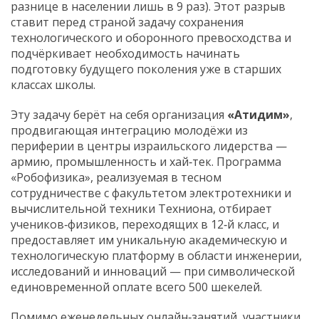
разнице в населении лишь в 9 раз). Этот разрыв
ставит перед страной задачу сохранения
технологического и оборонного превосходства и
подчёркивает необходимость начинать
подготовку будущего поколения уже в старших
классах школы.
Эту задачу берёт на себя организация
«Атидим»
,
продвигающая интеграцию молодёжи из
периферии в центры израильского лидерства —
армию, промышленность и хай‑тек. Программа
«Робофизика», реализуемая в тесном
сотрудничестве с факультетом электротехники и
вычислительной техники Техниона, отбирает
учеников‑физиков, переходящих в 12‑й класс, и
предоставляет им уникальную академическую и
технологическую платформу в области инженерии,
исследований и инноваций — при символической
единовременной оплате всего 500 шекелей.
Помимо еженедельных онлайн‑занятий, участники