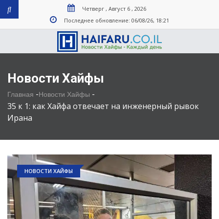
Четверг , Август 6 , 2026
Последнее обновление: 06/08/26, 18:21
Новости Хайфы
-
-
Главная
Новости Хайфы
35 к 1: как Хайфа отвечает на инженерный рывок
Ирана
НОВОСТИ ХАЙФЫ