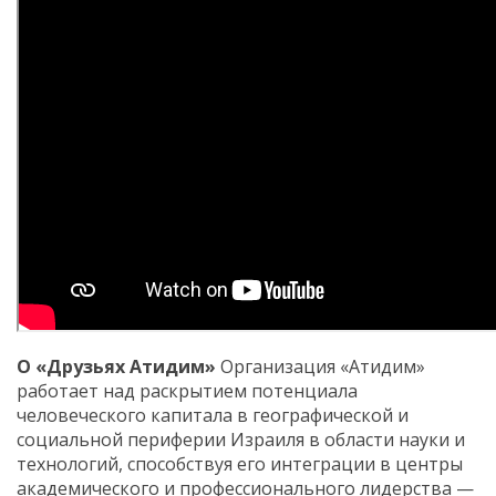
О «Друзьях Атидим»
Организация «Атидим»
работает над раскрытием потенциала
человеческого капитала в географической и
социальной периферии Израиля в области науки и
технологий, способствуя его интеграции в центры
академического и профессионального лидерства —