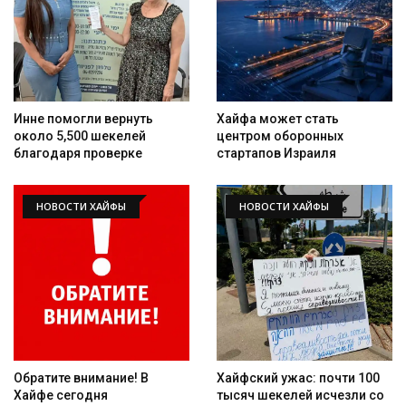
Инне помогли вернуть
Хайфа может стать
около 5,500 шекелей
центром оборонных
благодаря проверке
стартапов Израиля
НОВОСТИ ХАЙФЫ
НОВОСТИ ХАЙФЫ
Обратите внимание! В
Хайфский ужас: почти 100
Хайфе сегодня
тысяч шекелей исчезли со