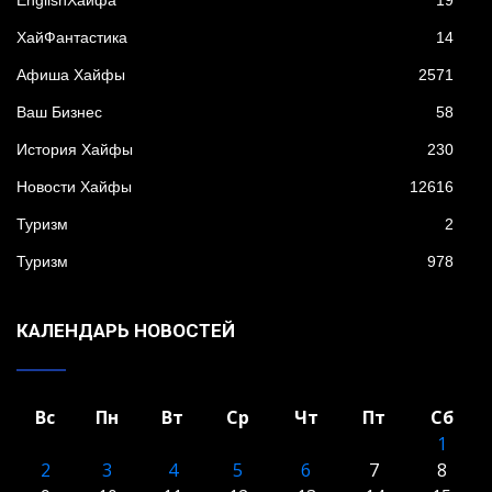
EnglishХайфа
19
XайФантастика
14
Афиша Хайфы
2571
Ваш Бизнес
58
История Хайфы
230
Новости Хайфы
12616
Туризм
2
Туризм
978
КАЛЕНДАРЬ НОВОСТЕЙ
Вс
Пн
Вт
Ср
Чт
Пт
Сб
1
2
3
4
5
6
7
8