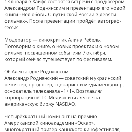
13 января в Хайфе состоятся встречи с продюсером
Александром Роднянским и презентация его новой
книги «Нелюбовь. О путинской России в девяти
фильмах». После презентации пройдёт автограф-
сессия.
Модератор — кинокритик Алина Ребель.
Поговорим о книге, о новых проектах и о новом
фильме, посвящённом событиям 7 октября,
который сейчас путешествует по фестивалям.
Об Александре Роднянском
Александр Роднянский — советский и украинский
режиссёр, продюсер, сценарист и медиаменеджер,
основатель телеканала «1+1». Возглавлял
корпорацию «СТС Медиа» и вывел её на
американскую биржу NASDAQ.
Четырёхкратный номинант на премию
Американской киноакадемии «Оскар»,
многократный призёр Каннского кинофестиваля,