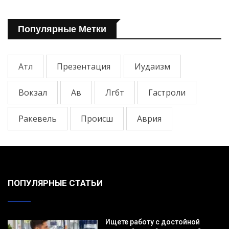
Популярные Метки
Атл
Презентация
Иудаизм
Вокзал
Ав
Лгбт
Гастроли
Ракевель
Происш
Аврия
ПОПУЛЯРНЫЕ СТАТЬИ
Ищете работу с достойной