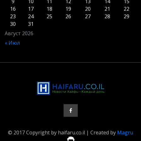
9
10
11
12
13
14
15
16
17
18
19
20
21
22
23
24
25
26
27
28
29
30
31
Август 2026
« Июл
© 2017 Copyright by haifaru.co.il | Created by
Magru