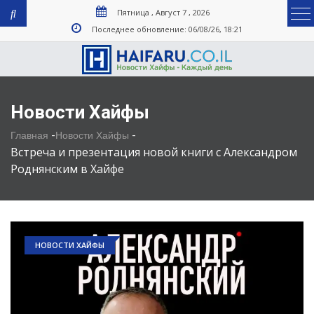
Пятница , Август 7 , 2026
Последнее обновление: 06/08/26, 18:21
Новости Хайфы
-
-
Главная
Новости Хайфы
Встреча и презентация новой книги с Александром
Роднянским в Хайфе
НОВОСТИ ХАЙФЫ