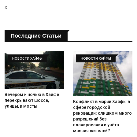
x
Последние Статьи
НОВОСТИ ХАЙФЫ
НОВОСТИ ХАЙФЫ
Вечером и ночью в Хайфе
перекрывают шоссе,
Конфликт в мэрии Хайфы в
улицы, и мосты
сфере городской
реновации: слишком много
разрешений без
планирования и учёта
мнения жителей?