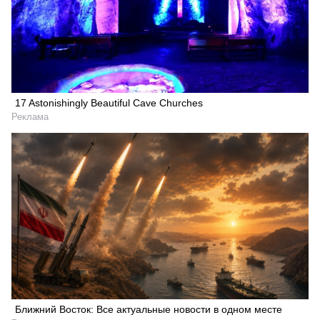
17 Astonishingly Beautiful Cave Churches
Реклама
Ближний Восток: Все актуальные новости в одном месте