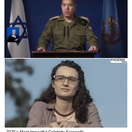
2025’s Most Impactful Celebrity Farewells