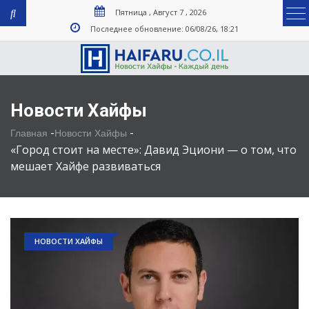
Пятница , Август 7 , 2026
Последнее обновление: 06/08/26, 18:21
Новости Хайфы
-
-
Главная
Новости Хайфы
«Город стоит на месте»: Давид Эциони — о том, что
мешает Хайфе развиваться
НОВОСТИ ХАЙФЫ