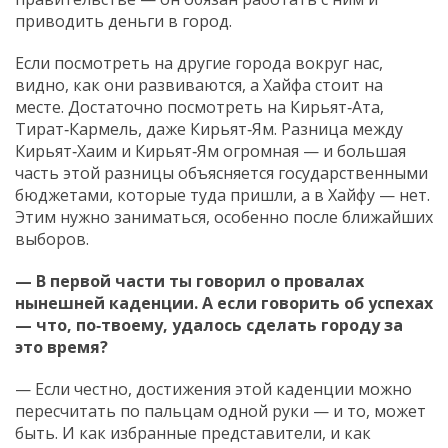
приводить деньги в город.
Если посмотреть на другие города вокруг нас,
видно, как они развиваются, а Хайфа стоит на
месте. Достаточно посмотреть на Кирьят‑Ата,
Тират‑Кармель, даже Кирьят‑Ям. Разница между
Кирьят‑Хаим и Кирьят‑Ям огромная — и большая
часть этой разницы объясняется государственными
бюджетами, которые туда пришли, а в Хайфу — нет.
Этим нужно заниматься, особенно после ближайших
выборов.
— В первой части ты говорил о провалах
нынешней каденции. А если говорить об успехах
— что, по‑твоему, удалось сделать городу за
это время?
— Если честно, достижения этой каденции можно
пересчитать по пальцам одной руки — и то, может
быть. И как избранные представители, и как