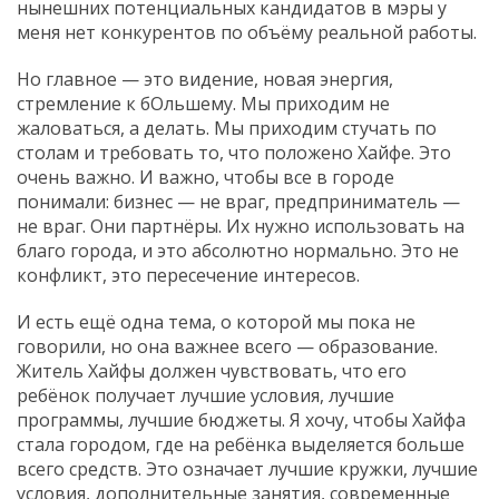
нынешних потенциальных кандидатов в мэры у
меня нет конкурентов по объёму реальной работы.
Искать
Но главное — это видение, новая энергия,
стремление к бОльшему. Мы приходим не
жаловаться, а делать. Мы приходим стучать по
столам и требовать то, что положено Хайфе. Это
очень важно. И важно, чтобы все в городе
понимали: бизнес — не враг, предприниматель —
не враг. Они партнёры. Их нужно использовать на
благо города, и это абсолютно нормально. Это не
конфликт, это пересечение интересов.
И есть ещё одна тема, о которой мы пока не
говорили, но она важнее всего — образование.
Житель Хайфы должен чувствовать, что его
ребёнок получает лучшие условия, лучшие
программы, лучшие бюджеты. Я хочу, чтобы Хайфа
стала городом, где на ребёнка выделяется больше
всего средств. Это означает лучшие кружки, лучшие
условия, дополнительные занятия, современные