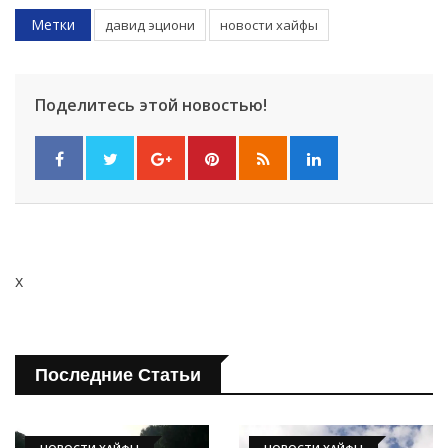
Метки
давид эциони
новости хайфы
Поделитесь этой новостью!
x
Последние Статьи