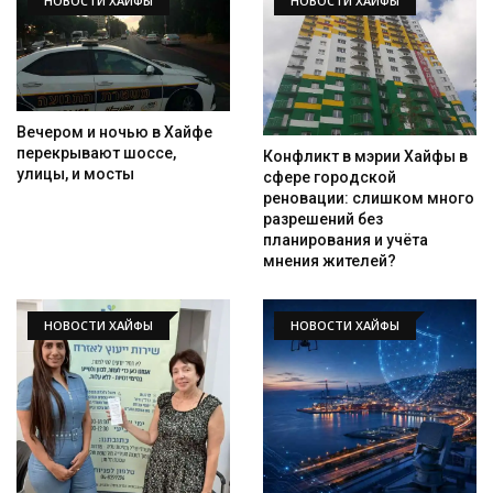
НОВОСТИ ХАЙФЫ
НОВОСТИ ХАЙФЫ
Вечером и ночью в Хайфе
перекрывают шоссе,
Конфликт в мэрии Хайфы в
улицы, и мосты
сфере городской
реновации: слишком много
разрешений без
планирования и учёта
мнения жителей?
НОВОСТИ ХАЙФЫ
НОВОСТИ ХАЙФЫ