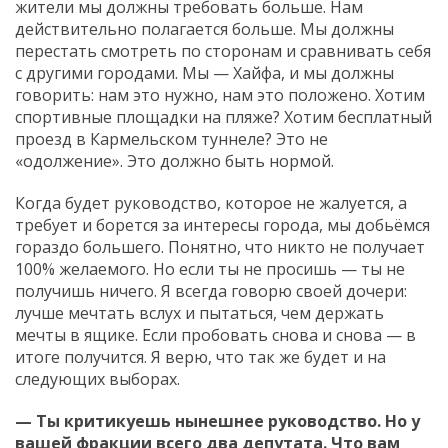
жители мы должны требовать больше. Нам
действительно полагается больше. Мы должны
перестать смотреть по сторонам и сравнивать себя
с другими городами. Мы — Хайфа, и мы должны
говорить: нам это нужно, нам это положено. Хотим
спортивные площадки на пляже? Хотим бесплатный
проезд в Кармельском туннеле? Это не
«одолжение». Это должно быть нормой.
Когда будет руководство, которое не жалуется, а
требует и борется за интересы города, мы добьёмся
гораздо большего. Понятно, что никто не получает
100% желаемого. Но если ты не просишь — ты не
получишь ничего. Я всегда говорю своей дочери:
лучше мечтать вслух и пытаться, чем держать
мечты в ящике. Если пробовать снова и снова — в
итоге получится. Я верю, что так же будет и на
следующих выборах.
— Ты критикуешь нынешнее руководство. Но у
вашей фракции всего два депутата. Что вам