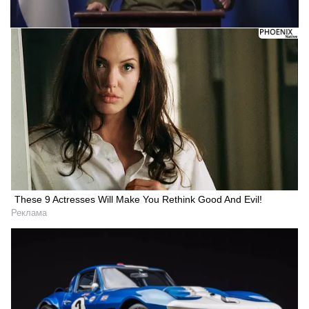
These 9 Actresses Will Make You Rethink Good And Evil!
Реклама