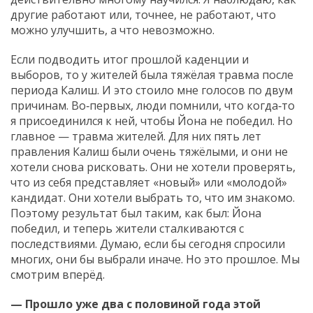
другие работают или, точнее, не работают, что
можно улучшить, а что невозможно.
Если подводить итог прошлой каденции и
выборов, то у жителей была тяжёлая травма после
периода Калиш. И это стоило мне голосов по двум
причинам. Во‑первых, люди помнили, что когда‑то
я присоединился к ней, чтобы Йона не победил. Но
главное — травма жителей. Для них пять лет
правления Калиш были очень тяжёлыми, и они не
хотели снова рисковать. Они не хотели проверять,
что из себя представляет «новый» или «молодой»
кандидат. Они хотели выбрать то, что им знакомо.
Поэтому результат был таким, как был: Йона
победил, и теперь жители сталкиваются с
последствиями. Думаю, если бы сегодня спросили
многих, они бы выбрали иначе. Но это прошлое. Мы
смотрим вперёд.
— Прошло уже два с половиной года этой