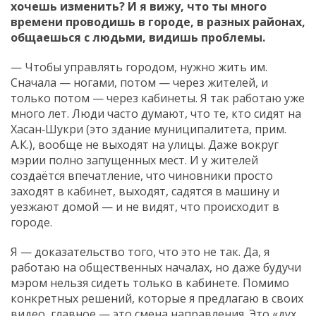
хочешь изменить? И я вижу, что ты много
времени проводишь в городе, в разных районах,
общаешься с людьми, видишь проблемы.
— Чтобы управлять городом, нужно жить им.
Сначала — ногами, потом — через жителей, и
только потом — через кабинеты. Я так работаю уже
много лет. Люди часто думают, что те, кто сидят на
Хасан‑Шукри (это здание муниципалитета, прим.
А.К.), вообще не выходят на улицы. Даже вокруг
мэрии полно запущенных мест. И у жителей
создаётся впечатление, что чиновники просто
заходят в кабинет, выходят, садятся в машину и
уезжают домой — и не видят, что происходит в
городе.
Я — доказательство того, что это не так. Да, я
работаю на общественных началах, но даже будучи
мэром нельзя сидеть только в кабинете. Помимо
конкретных решений, которые я предлагаю в своих
видео, главное — это смена направления. Это «дух