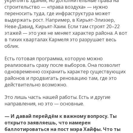
укреплять здания, но дополнительные права на
строительство — «права воздуха» — нужно
переносить туда, где инфраструктура может
выдержать рост. Например, в Кирьят‑Элиэзер,
Неве‑Давид, Кирьят‑Хаим. Если там строят 20–22
этажей — это уже не меняет характер района. А вот
в тихих кварталах Кармеля это разрушает весь
облик.
Есть готовая программа, которую можно
реализовать сразу после выборов. Она позволит
одновременно сохранить характер существующих
районов и продвигать реновацию там, где это
действительно возможно.
Это лишь часть нашей работы. Есть и другие
направления, но это — основные.
— И давай перейдём к важному вопросу. Ты
открыто заявляешь, что намерен
баллотироваться на пост мэра Хайфы. Что ты