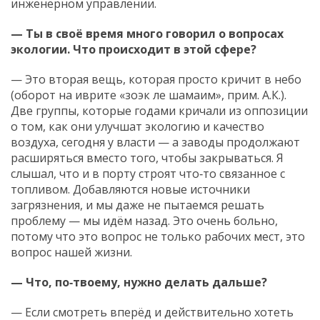
инженерном управлении.
— Ты в своё время много говорил о вопросах
экологии. Что происходит в этой сфере?
— Это вторая вещь, которая просто кричит в небо
(оборот на иврите «зоэк ле шамаим», прим. А.К.).
Две группы, которые годами кричали из оппозиции
о том, как они улучшат экологию и качество
воздуха, сегодня у власти — а заводы продолжают
расширяться вместо того, чтобы закрываться. Я
слышал, что и в порту строят что‑то связанное с
топливом. Добавляются новые источники
загрязнения, и мы даже не пытаемся решать
проблему — мы идём назад. Это очень больно,
потому что это вопрос не только рабочих мест, это
вопрос нашей жизни.
— Что, по‑твоему, нужно делать дальше?
— Если смотреть вперёд и действительно хотеть