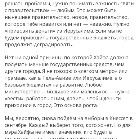
решать проблемы, нужно понимать важность связи
с правительством — любым. Это может быть
нынешнее правительство, новое, правительство,
которое тебе нравится или нет — неважно. Нужно
«привозить деньги» из Иерусалима. Если мы не
будем приводить государственные бюджеты, город
продолжит деградировать.
Нет ни одной причины, по которой Хайфа должна
получать меньше государственных средств, чем
другие города. Я не говорю о «лёгком метро» или
трамвае, как в Тель‑Авиве или Иерусалиме, а о
базовых бюджетах на развитие. Любое
министерство — большое или маленькое — нужно
«вести», работать с ним, давить, чтобы деньги
приходили в город. Это основа роста.
Мы, вероятно, снова пойдём на выборы в Кнессет в
сентябре. Каждый выберет того, кого хочет. Но для
мэра Хайфы не имеет значения, кто будет в
правительстве — он обязан работать с ним и