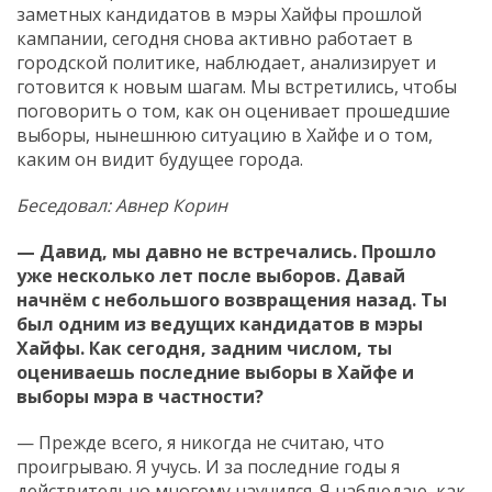
заметных кандидатов в мэры Хайфы прошлой
кампании, сегодня снова активно работает в
городской политике, наблюдает, анализирует и
готовится к новым шагам. Мы встретились, чтобы
поговорить о том, как он оценивает прошедшие
выборы, нынешнюю ситуацию в Хайфе и о том,
каким он видит будущее города.
Беседовал: Авнер Корин
— Давид, мы давно не встречались. Прошло
уже несколько лет после выборов. Давай
начнём с небольшого возвращения назад. Ты
был одним из ведущих кандидатов в мэры
Хайфы. Как сегодня, задним числом, ты
оцениваешь последние выборы в Хайфе и
выборы мэра в частности?
— Прежде всего, я никогда не считаю, что
проигрываю. Я учусь. И за последние годы я
действительно многому научился. Я наблюдаю, как