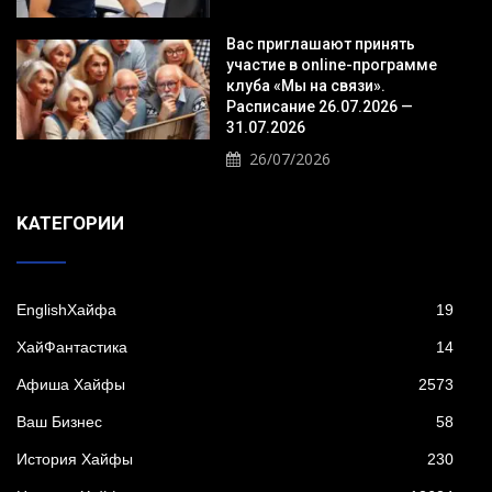
Вас приглашают принять
участие в online-программе
клуба «Мы на связи».
Расписание 26.07.2026 —
31.07.2026
26/07/2026
KАТЕГОРИИ
EnglishХайфа
19
XайФантастика
14
Афиша Хайфы
2573
Ваш Бизнес
58
История Хайфы
230