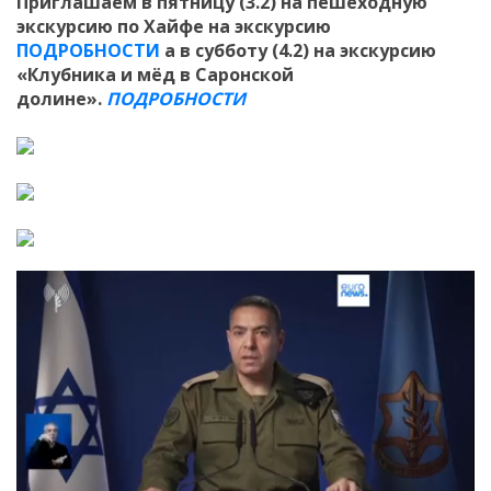
Приглашаем в пятницу (3.2) на пешеходную
экскурсию по Хайфе на экскурсию
ПОДРОБНОСТИ
а в субботу (4.2) на экскурсию
«Клубника и мёд в Саронской
долине».
ПОДРОБНОСТИ