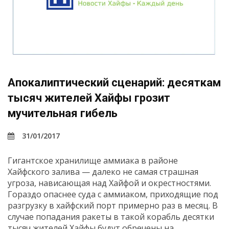
Апокалиптический сценарий: десяткам
тысяч жителей Хайфы грозит
мучительная гибель
31/01/2017
Гигантское хранилище аммиака в районе
Хайфского залива — далеко не самая страшная
угроза, нависающая над Хайфой и окрестностями.
Гораздо опаснее суда с аммиаком, приходящие под
разгрузку в хайфский порт примерно раз в месяц. В
случае попадания ракеты в такой корабль десятки
тысяч жителей Хайфы будут обречены на