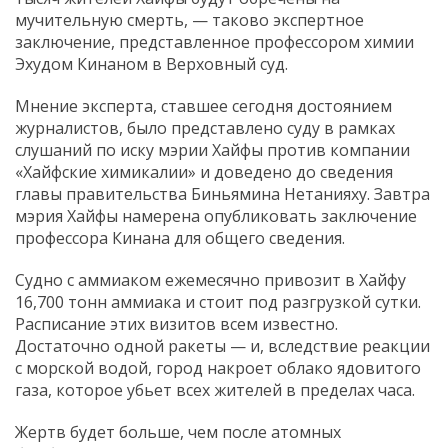
мучительную смерть, — таково экспертное
заключение, представленное профессором химии
Эхудом Кинаном в Верховный суд.
Мнение эксперта, ставшее сегодня достоянием
журналистов, было представлено суду в рамках
слушаний по иску мэрии Хайфы против компании
«Хайфские химикалии» и доведено до сведения
главы правительства Биньямина Нетанияху. Завтра
мэрия Хайфы намерена опубликовать заключение
профессора Кинана для общего сведения.
Судно с аммиаком ежемесячно привозит в Хайфу
16,700 тонн аммиака и стоит под разгрузкой сутки.
Расписание этих визитов всем известно.
Достаточно одной ракеты — и, вследствие реакции
с морской водой, город накроет облако ядовитого
газа, которое убьет всех жителей в пределах часа.
Жертв будет больше, чем после атомных