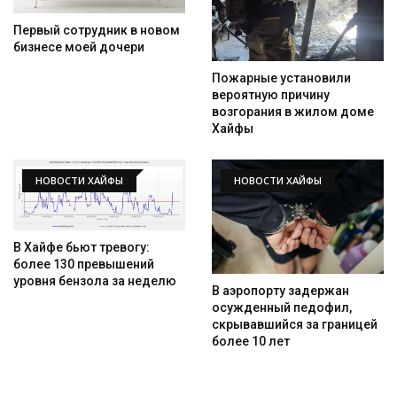
Первый сотрудник в новом
бизнесе моей дочери
Пожарные установили
вероятную причину
возгорания в жилом доме
Хайфы
НОВОСТИ ХАЙФЫ
НОВОСТИ ХАЙФЫ
В Хайфе бьют тревогу:
более 130 превышений
уровня бензола за неделю
В аэропорту задержан
осужденный педофил,
скрывавшийся за границей
более 10 лет