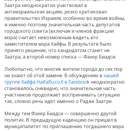
Заатра неоднократно участвовал в
антиизраильских акциях, резко критиковал
правительство Израиля, особенно во время войны,
и именно поэтому значительная часть депутатов
городского совета (включая и членов фракции
мэра) считает невозможным видеть его
заместителем мэра Хайфы. В результате было
принято решение, что кандидатом станет не
Заатра, а второй номер списка — Фахер Биадси.
Любопытно, что многие жители города до сих пор
не знают об этой замене. В обсуждениях в
нашей
группе Хайфа HaifaRu.co.il в Faceboo
k неоднократно
становилось очевидно, что значительная часть
участников продолжает воспринимать ситуацию
так, словно речь идёт именно о Радже Заатре.
Между тем Фахер Биадси — совершенно другой
политик. В предыдущую каденцию он пришёл в
муниципалитет по приглашению тогдашнего мэра