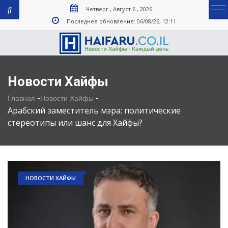
Четверг , Август 6 , 2026
Последнее обновление: 06/08/26, 12:11
Новости Хайфы
-
-
Главная
Новости Хайфы
Арабский заместитель мэра: политические
стереотипы или шанс для Хайфы?
НОВОСТИ ХАЙФЫ