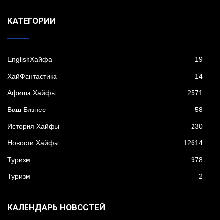
KАТЕГОРИИ
EnglishХайфа
19
XайФантастика
14
Афиша Хайфы
2571
Ваш Бизнес
58
История Хайфы
230
Новости Хайфы
12614
Туризм
978
Туризм
2
КАЛЕНДАРЬ НОВОСТЕЙ