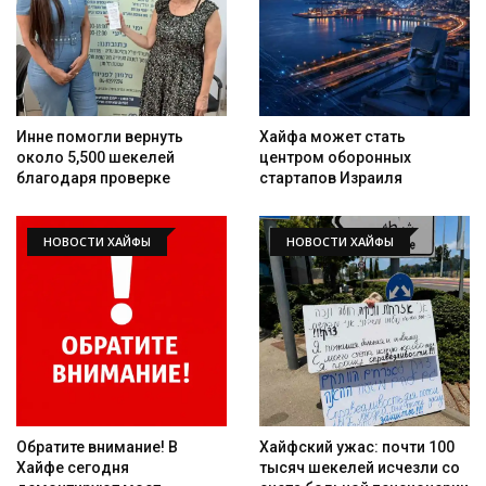
Инне помогли вернуть
Хайфа может стать
около 5,500 шекелей
центром оборонных
благодаря проверке
стартапов Израиля
НОВОСТИ ХАЙФЫ
НОВОСТИ ХАЙФЫ
Обратите внимание! В
Хайфский ужас: почти 100
Хайфе сегодня
тысяч шекелей исчезли со