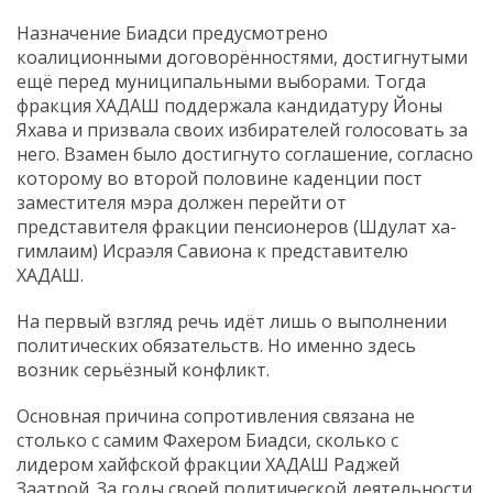
Назначение Биадси предусмотрено
коалиционными договорённостями, достигнутыми
ещё перед муниципальными выборами. Тогда
фракция ХАДАШ поддержала кандидатуру Йоны
Яхава и призвала своих избирателей голосовать за
него. Взамен было достигнуто соглашение, согласно
которому во второй половине каденции пост
заместителя мэра должен перейти от
представителя фракции пенсионеров (Шдулат ха-
гимлаим) Исраэля Савиона к представителю
ХАДАШ.
На первый взгляд речь идёт лишь о выполнении
политических обязательств. Но именно здесь
возник серьёзный конфликт.
Основная причина сопротивления связана не
столько с самим Фахером Биадси, сколько с
лидером хайфской фракции ХАДАШ Раджей
Заатрой. За годы своей политической деятельности