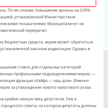
унь. По её словам, повышение арноны на 3,05%
сацией, установленной Министерством
ическими показателями. Муниципалитет не
оматический перерасчёт.
тку бюджетных средств, мэрия может обратиться
 установленной законом индексации. Однако в
вышения ставок для отдельных категорий
вленных профильными подразделениями мэрии, —
 позиции фракции «Хайфа — наш дом». Именно
вали за утверждение нового налогового указа.
а крайне низкую явку депутатов. Уже в
 городского совета, на котором депутаты должны