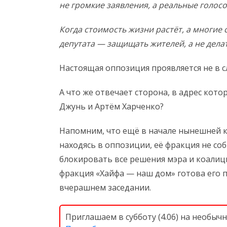
не громкие заявления, а реальные голос
Когда стоимость жизни растёт, а многие 
депутата — защищать жителей, а не дела
Настоящая оппозиция проявляется не в с
А что же отвечает сторона, в адрес кот
Джунь и Артём Харченко?
Напомним, что ещё в начале нынешней кад
находясь в оппозиции, её фракция не со
блокировать все решения мэра и коалици
фракция «Хайфа — наш дом» готова его 
вчерашнем заседании.
Приглашаем в субботу (4.06) на необыч