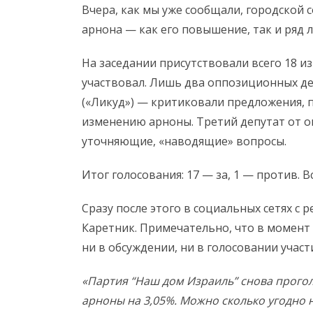
Вчера, как мы уже сообщали, городской 
арнона — как его повышение, так и ряд л
На заседании присутствовали всего 18 из
участвовал. Лишь два оппозиционных д
(«Ликуд») — критиковали предложения, 
изменению арноны. Третий депутат от о
уточняющие, «наводящие» вопросы.
Итог голосования: 17 — за, 1 — против. 
Сразу после этого в социальных сетях с 
Каретник. Примечательно, что в момент 
ни в обсуждении, ни в голосовании участ
«Партия “Наш дом Израиль” снова прого
арноны на 3,05%. Можно сколько угодно 