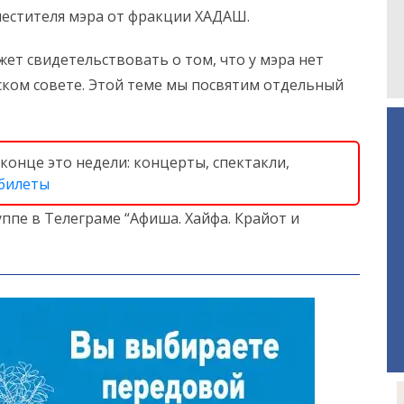
местителя мэра от фракции ХАДАШ.
ет свидетельствовать о том, что у мэра нет
ком совете. Этой теме мы посвятим отдельный
конце это недели: концерты, спектакли,
 билеты
ппе в Телеграме “Афиша. Хайфа. Крайот и