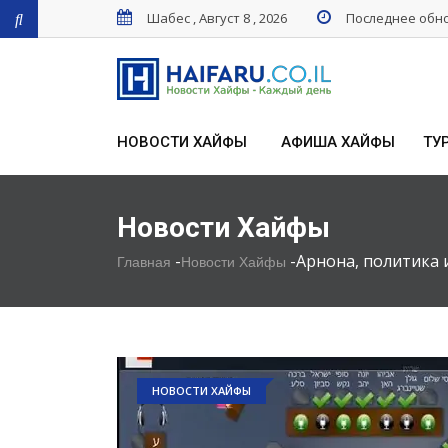
Шабес , Август 8 , 2026
Последнее обнов
НОВОСТИ ХАЙФЫ
АФИША ХАЙФЫ
ТУ
Новости Хайфы
-
-
Арнона, политика 
Главная
Новости Хайфы
НОВОСТИ ХАЙФЫ