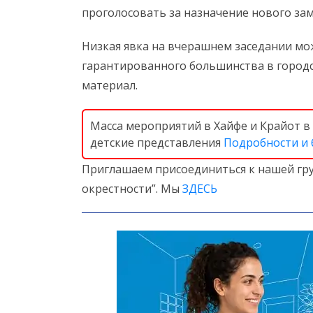
проголосовать за назначение нового за
Низкая явка на вчерашнем заседании мож
гарантированного большинства в городс
материал.
Масса мероприятий в Хайфе и Крайот в 
детские представления
Подробности и
Приглашаем присоединиться к нашей гру
окрестности”. Мы
ЗДЕСЬ