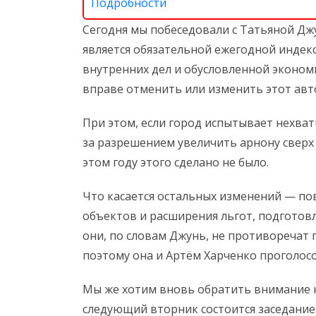
Подробности
Сегодня мы побеседовали с Татьяной Дж
является обязательной ежегодной индек
внутренних дел и обусловленной эконом
вправе отменить или изменить этот авт
При этом, если город испытывает нехва
за разрешением увеличить арнону сверх
этом году этого сделано не было.
Что касается остальных изменений — по
объектов и расширения льгот, подгото
они, по словам Джунь, не противоречат
поэтому она и Артём Харченко проголосо
Мы же хотим вновь обратить внимание н
следующий вторник состоится заседание