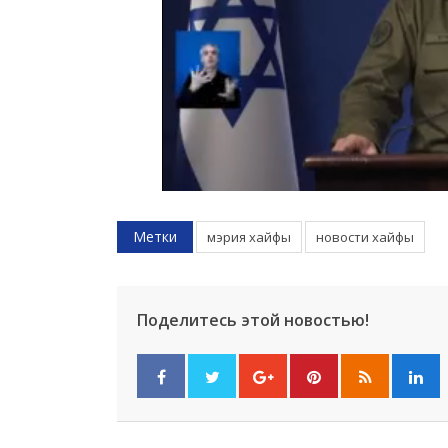
Метки
мэрия хайфы
новости хайфы
Поделитесь этой новостью!