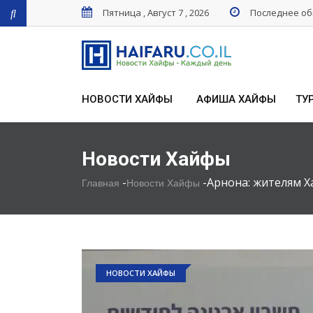
Пятница , Август 7 , 2026
Последнее обн
НОВОСТИ ХАЙФЫ
АФИША ХАЙФЫ
ТУ
Новости Хайфы
-
-
Арнона: жителям Х
Главная
Новости Хайфы
НОВОСТИ ХАЙФЫ