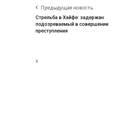
Предыдущая новость
Стрельба в Хайфе: задержан
подозреваемый в совершении
преступления
x