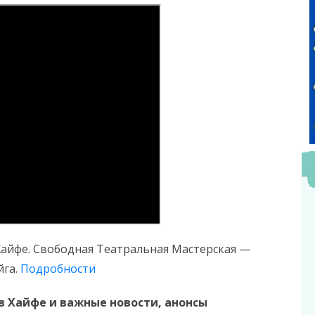
в Хайфе. Свободная Театральная Мастерская —
йга.
Подробности
в Хайфе и важные новости, анонсы