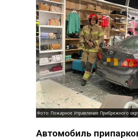
Фото: Пожарное Управление Прибрежного окр
Автомобиль припарко