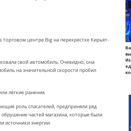
торговом центре Big на перекрёстке Кирьят-
Ва
вы
Из
ковала свой автомобиль. Очевидно, она
ед
мобиль на значительной скорости пробил
ко
ли лёгкие ранения.
ющие роль спасателей, предприняли ряд
ь обрушение частей магазина, которые были
и источники энергии.