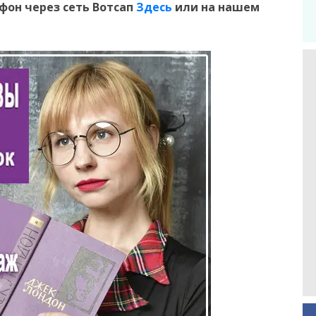
ефон
через сеть Вотсап
Здесь
или на нашем