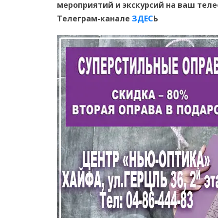
мероприятий и экскурсий на ваш тел
Телеграм-канале
ЗДЕС
Ь