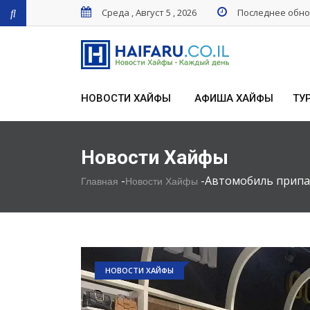
Среда , Август 5 , 2026
Последнее обнов
НОВОСТИ ХАЙФЫ
АФИША ХАЙФЫ
ТУ
Новости Хайфы
-
-
Автомобиль припар
Главная
Новости Хайфы
НОВОСТИ ХАЙФЫ