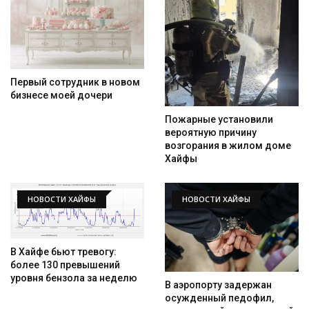
Первый сотрудник в новом
бизнесе моей дочери
Пожарные установили
вероятную причину
возгорания в жилом доме
Хайфы
НОВОСТИ ХАЙФЫ
НОВОСТИ ХАЙФЫ
В Хайфе бьют тревогу:
более 130 превышений
уровня бензола за неделю
В аэропорту задержан
осужденный педофил,