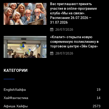
Вас приглашают принять
участие в online-программе
клуба «Мы на связи».
Расписание 26.07.2026 —
31.07.2026
26/07/2026
«Клалит» открыла новую
современную поликлинику в
торговом центре «Эйн Сара»
28/07/2026
KАТЕГОРИИ
EnglishХайфа
19
XайФантастика
14
Афиша Хайфы
2573