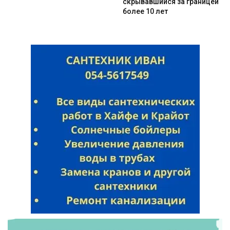
скрывавшийся за границей
более 10 лет
Искать