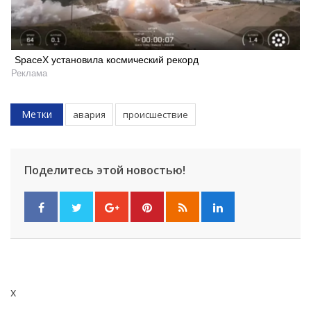
SpaceX установила космический рекорд
Реклама
Метки
авария
происшествие
Поделитесь этой новостью!
x