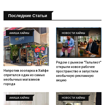
Последние Статьи
АФИША ХАЙФЫ
НОВОСТИ ХАЙФЫ
Рядом с рынком "Тальпиот"
открыли новое рабочее
Напротив зоопарка в Хайфе
пространство и запустили
спрятался один из самых
необычную рекламную
необычных магазинов
акцию
города
АФИША ХАЙФЫ
НОВОСТИ ХАЙФЫ