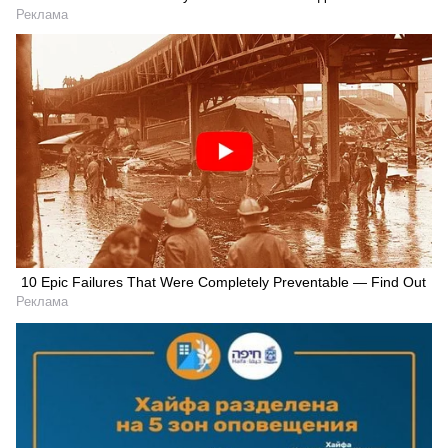
Реклама
10 Epic Failures That Were Completely Preventable — Find Out
Реклама