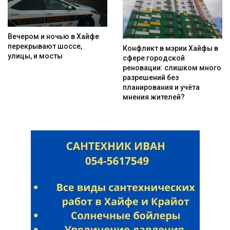
Вечером и ночью в Хайфе
перекрывают шоссе,
Конфликт в мэрии Хайфы в
улицы, и мосты
сфере городской
реновации: слишком много
разрешений без
планирования и учёта
мнения жителей?
Искать