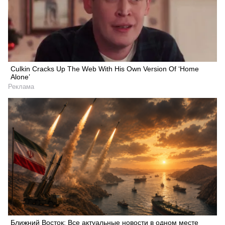
Culkin Cracks Up The Web With His Own Version Of ‘Home
Alone’
Реклама
Ближний Восток: Все актуальные новости в одном месте