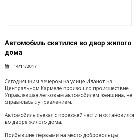
Автомобиль скатился во двор жилого
дома
14/11/2017
Сегодняшним вечером на улице Иланот на
Центральном Кармеле произошло происшествие.
Управлявшая легковым автомобилем женщина, не
справилась с управлением.
Автомобиль съехал с проезжей части и остановился
во дворе жилого дома.
Прибывшие первыми на место добровольцы