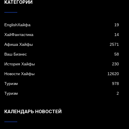
KАТЕГОРИИ
EnglishХайфа
19
XайФантастика
14
Афиша Хайфы
2571
Ваш Бизнес
58
История Хайфы
230
Новости Хайфы
12620
Туризм
978
Туризм
2
КАЛЕНДАРЬ НОВОСТЕЙ