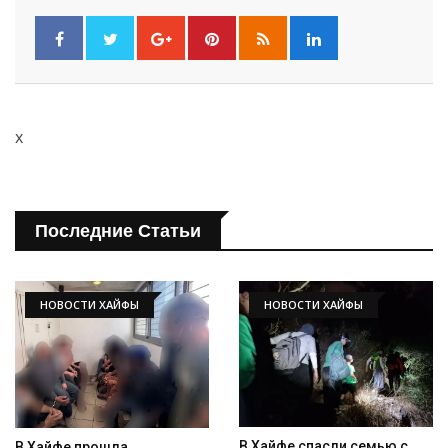
x
Последние Статьи
НОВОСТИ ХАЙФЫ
НОВОСТИ ХАЙФЫ
В Хайфе спасли семью с
В Хайфе прошла