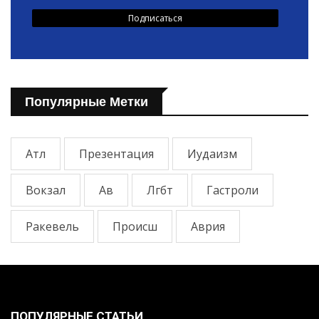
Популярные Метки
Атл
Презентация
Иудаизм
Вокзал
Ав
Лгбт
Гастроли
Ракевель
Происш
Аврия
ПОПУЛЯРНЫЕ СТАТЬИ