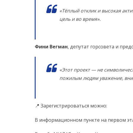
«Тёплый отклик и высокая акт
цель и во время».
Фини Вегман
, депутат горсовета и пре
«Этот проект — не символичес
пожилым людям уважение, вни
📍 Зарегистрироваться можно:
В информационном пункте на первом эт