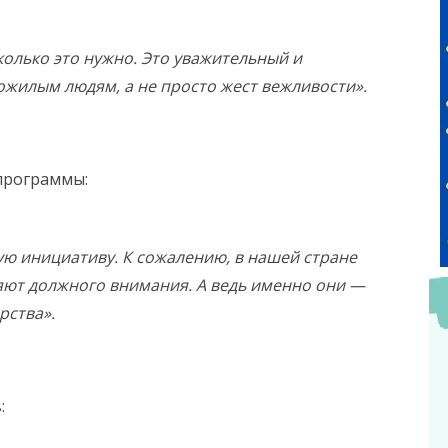
сколько это нужно. Это уважительный и
ожилым людям, а не просто жест вежливости».
 программы:
ую инициативу. К сожалению, в нашей стране
яют должного внимания. А ведь именно они —
рства».
: