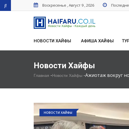
Воскресенье , Август 9 , 2026
Последнее
НОВОСТИ ХАЙФЫ
АФИША ХАЙФЫ
ТУ
Новости Хайфы
-
-
Ажиотаж вокруг но
Главная
Новости Хайфы
НОВОСТИ ХАЙФЫ