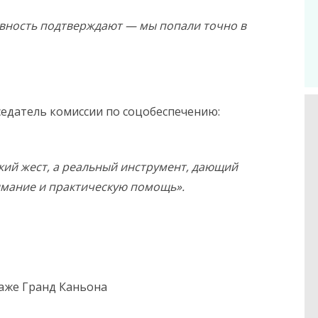
ивность подтверждают — мы попали точно в
дседатель комиссии по соцобеспечению:
кий жест, а реальный инструмент, дающий
мание и практическую помощь».
аже Гранд Каньона