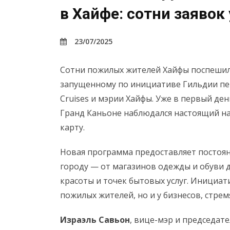
в Хайфе: сотни заявок
23/07/2025
Сотни пожилых жителей Хайфы поспешили
запущенному по инициативе Гильдии п
Cruises и мэрии Хайфы. Уже в первый день
Гранд Каньоне наблюдался настоящий н
карту.
Новая программа предоставляет постоян
городу — от магазинов одежды и обуви д
красоты и точек бытовых услуг. Инициат
пожилых жителей, но и у бизнесов, стре
Израэль Савьон
, вице-мэр и председат