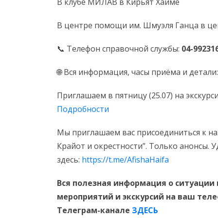
В клубе МИЛАВ в Кирьят Хаиме
В центре помощи им. Шмуэля Ганца в це
📞 Телефон справочной службы:
04-99231
🌐 Вся информация, часы приёма и детали
Приглашаем в пятницу (25.07) на экскурс
Подробности
Мы приглашаем вас присоединиться к на
Крайот и окрестности”. Только анонсы. 
здесь:
https://t.me/AfishaHaifa
Вся полезная информация о ситуации 
мероприятий и экскурсий на ваш тел
Телеграм-канале
ЗДЕСЬ