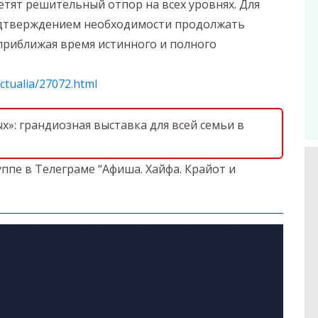
етят решительный отпор на всех уровнях. Для
одтверждением необходимости продолжать
 приближая время истинного и полного
ctualia/27072.html
»: грандиозная выставка для всей семьи в
ппе в Телеграме “Афиша. Хайфа. Крайот и