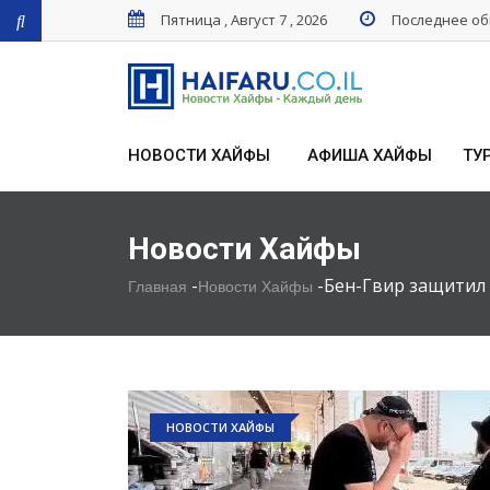
Пятница , Август 7 , 2026
Последнее обн
НОВОСТИ ХАЙФЫ
АФИША ХАЙФЫ
ТУ
Новости Хайфы
-
-
Бен-Гвир защитил 
Главная
Новости Хайфы
НОВОСТИ ХАЙФЫ