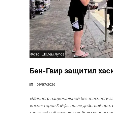
Фото: Шолем Лугов
Бен-Гвир защитил хас
09/07/2026
«Министр национальной безопасности за
инспекторов Хайфы после действий проти
гарантий соблюдения свободы вероиспо