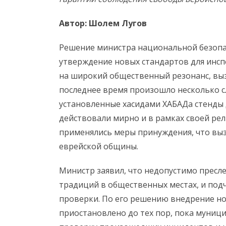
Автор: Шолем Лугов
Решение министра национальной безопа
утверждение новых стандартов для инс
на широкий общественный резонанс, выз
последнее время произошло несколько с
установленные хасидами ХАБАДа стенды 
действовали мирно и в рамках своей рел
применялись меры принуждения, что выз
еврейской общины.
Министр заявил, что недопустимо пресл
традиций в общественных местах, и под
проверки. По его решению внедрение но
приостановлено до тех пор, пока муни