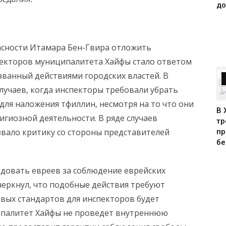
до
сности Итамара Бен-Гвира отложить
пекторов муниципалитета Хайфы стало ответом
ванный действиями городских властей. В
лучаев, когда инспекторы требовали убрать
для наложения тфиллин, несмотря на то что они
В 
игиозной деятельности. В ряде случаев
тр
вало критику со стороны представителей
пр
бе
едовать евреев за соблюдение еврейских
черкнул, что подобные действия требуют
вых стандартов для инспекторов будет
ципалитет Хайфы не проведет внутреннюю