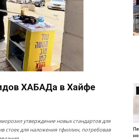
идов ХАБАДа в Хайфе
морозил утверждение новых стандартов для
Пе
в стоек для наложения тфиллин, потребовав
но
ведания.