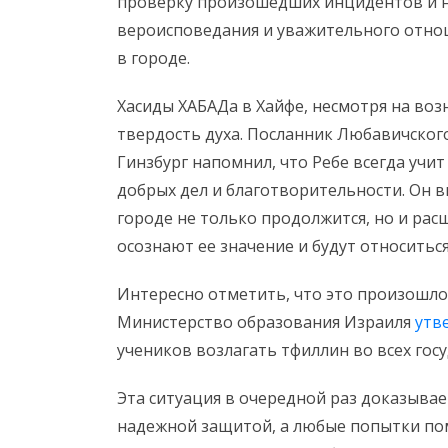
проверку произошедших инцидентов и н
вероисповедания и уважительного отно
в городе.
Хасиды ХАБАДа в Хайфе, несмотря на во
твердость духа. Посланник Любавичског
Гинзбург напомнил, что Ребе всегда уч
добрых дел и благотворительности. Он в
городе не только продолжится, но и рас
осознают ее значение и будут относитьс
Интересно отметить, что это произошло 
Министерство образования Израиля
утв
учеников возлагать тфиллин во всех гос
Эта ситуация в очередной раз доказывае
надежной защитой, а любые попытки по