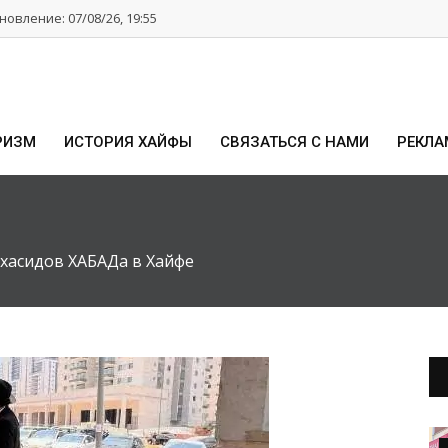
овление: 07/08/26, 19:55
РИЗМ
ИСТОРИЯ ХАЙФЫ
СВЯЗАТЬСЯ С НАМИ
РЕКЛА
хасидов ХАБАДа в Хайфе